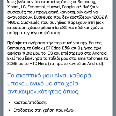
Ίσως βλέπουν ότι εταιρείες όπως οι Samsung,
Xiaomi, LG, Essential, Huawei, Google κτλ βγάζουν
συσκευές που πραγματικά καινοτομούν αντί να
αντιγράφουν. Συσκευές που δεν κοστίζεουν 1200€ ή
1400€. Συσκευές που συνήθως παρέχουν mini jack,
επέκταση χώρου μέσω microSD και εδώ και χρόνια
ασύρματη γρήγορη φόρτιση.
Πρόσφατα αγόρασα την περισυνή ναυαρχίδα της
Samsung, το Galaxy S7 Edge. Εδώ και 9 μήνες έχω
αφήσει πίσω μου το iOS και επέστρεψα στο Android.
Εκεί που ξεκίνησα το ταξίδι μου στα smartphones το
2009 με το HTC Hero (το πρώτο κινητό με Android).
Το σκεπτικό μου είναι καθαρά
υποκειμενικό με στοιχεία
αντικειμενικότητας όπως:
Κόστος/απόδοση.
Επιδόσεις στη χρήση που κάνω.