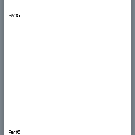
Part5
Part6