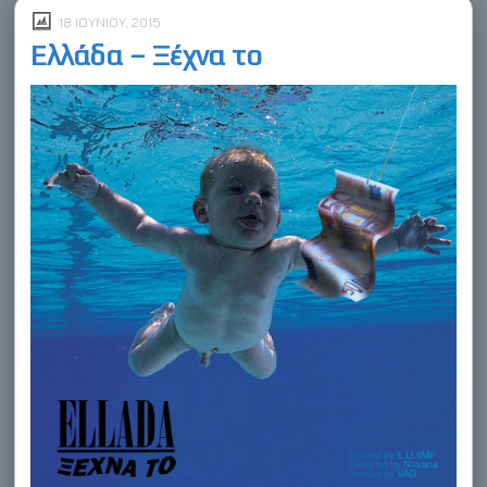
18 ΙΟΥΝΊΟΥ, 2015
Ελλάδα – Ξέχνα το