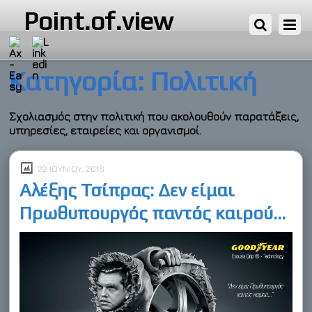
Point.of.view
Κατηγορία:
Πολιτική
Σχολιασμός στην πολιτική που ακολουθούν παρατάξεις,
υπηρεσίες, εταιρείες και οργανισμοί.
22 ΙΟΥΝΊΟΥ, 2016
Αλέξης Τσίπρας: Δεν είμαι
Πρωθυπουργός παντός καιρού…