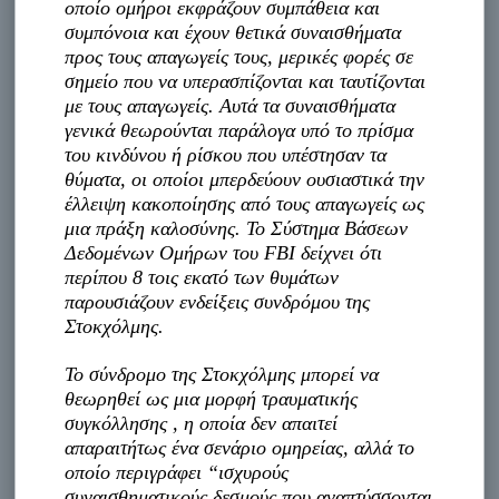
οποίο ομήροι εκφράζουν συμπάθεια και
συμπόνοια και έχουν θετικά συναισθήματα
προς τους απαγωγείς τους, μερικές φορές σε
σημείο που να υπερασπίζονται και ταυτίζονται
με τους απαγωγείς. Αυτά τα συναισθήματα
γενικά θεωρούνται παράλογα υπό το πρίσμα
του κινδύνου ή ρίσκου που υπέστησαν τα
θύματα, οι οποίοι μπερδεύουν ουσιαστικά την
έλλειψη κακοποίησης από τους απαγωγείς ως
μια πράξη καλοσύνης. Το Σύστημα Βάσεων
Δεδομένων Ομήρων του FBI δείχνει ότι
περίπου 8 τοις εκατό των θυμάτων
παρουσιάζουν ενδείξεις συνδρόμου της
Στοκχόλμης.
Το σύνδρομο της Στοκχόλμης μπορεί να
θεωρηθεί ως μια μορφή τραυματικής
συγκόλλησης , η οποία δεν απαιτεί
απαραιτήτως ένα σενάριο ομηρείας, αλλά το
οποίο περιγράφει “ισχυρούς
συναισθηματικούς δεσμούς που αναπτύσσονται