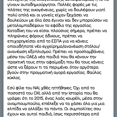
γίνουν αυτοδημιούργητοι. Πολλές φορές με τις
πλάτες της οικογένειας, χωρίς να δουλέψουν γιατί
πολύ απλά και οι γονείς είχαν ξεχάσει να
δουλεύουν με όλα όσα έγιναν και δεν μπορούσαν να
μεταλαμπαδέψουν το εφόδιο της εργασίας.
Καταδίκη του να είσαι πλούσιος σήμερα, πρέπει να
πληρώνεις φόρους άδικους, πρέπει να
επιχορηγείσαι από το ΕΣΠΑ για να κάνεις
οποιοδήποτε νέο εγχείρημα/ανανέωση στόλου/
ανανέωση εξοπλισμού. Πρέπει να προσλαμβάνεις
μέσω του ΟΑΕΔ νέα παιδιά που θα κάνουν την
πρακτική τους στην αφαίμαξη που θα τους κάνεις
ώστε να ξέρουν τι τα περιμένει όταν αργότερα
βγούν στην πραγματική αγορά εργασίας. Φαύλος
κύκλος.
Εσύ φίλε του ΝΑΙ, χθές ηττήθηκες. Όχι από το
ποσοστό του ΟΧΙ, αλλά από την Ιστορία που θα
γράψει ότι το 2015, ένας λαός κουρέλι, μέσα στην
αναμπουμπούλα, επέλεξε να τα χάσει όλα για μια
ελπίδα να αλλάξει τα πάντα. Οι συμπολίτες σου
έχουν και αυτοί παιδιά, ίσως περισσότερα από