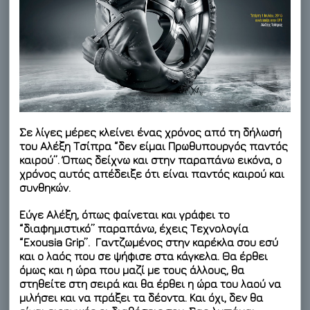
Σε λίγες μέρες κλείνει ένας χρόνος από τη δήλωσή
του Αλέξη Τσίπρα “δεν είμαι Πρωθυπουργός παντός
καιρού”. Όπως δείχνω και στην παραπάνω εικόνα, ο
χρόνος αυτός απέδειξε ότι είναι παντός καιρού και
συνθηκών.
Εύγε Αλέξη, όπως φαίνεται και γράφει το
“διαφημιστικό” παραπάνω, έχεις Τεχνολογία
“Exousia Grip”. Γαντζωμένος στην καρέκλα σου εσύ
και ο λαός που σε ψήφισε στα κάγκελα. Θα έρθει
όμως και η ώρα που μαζί με τους άλλους, θα
στηθείτε στη σειρά και θα έρθει η ώρα του λαού να
μιλήσει και να πράξει τα δέοντα. Και όχι, δεν θα