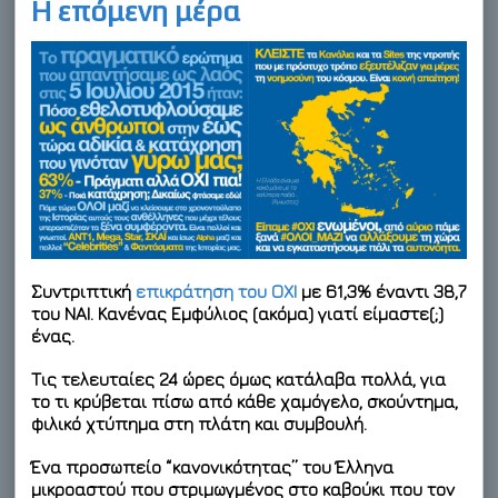
Η επόμενη μέρα
Συντριπτική
επικράτηση του
ΟΧΙ
με 61,3%
έναντι 38,7
του ΝΑΙ. Κανένας Εμφύλιος (ακόμα) γιατί είμαστε(;)
ένας.
Τις τελευταίες 24 ώρες όμως κατάλαβα πολλά, για
το τι κρύβεται πίσω από κάθε χαμόγελο, σκούντημα,
φιλικό χτύπημα στη πλάτη και συμβουλή.
Ένα προσωπείο “κανονικότητας” του Έλληνα
μικροαστού που στριμωγμένος στο καβούκι που τον