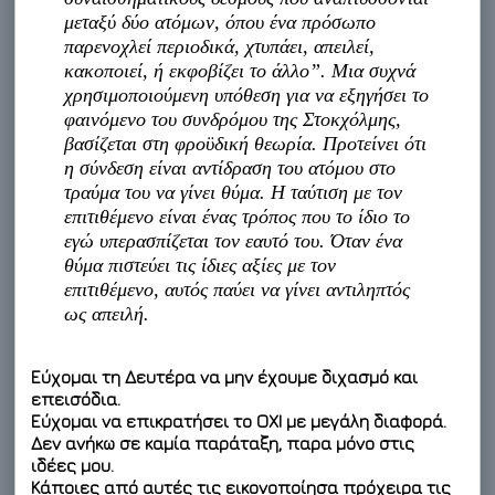
μεταξύ δύο ατόμων, όπου ένα πρόσωπο
παρενοχλεί περιοδικά, χτυπάει, απειλεί,
κακοποιεί, ή εκφοβίζει το άλλο”. Μια συχνά
χρησιμοποιούμενη υπόθεση για να εξηγήσει το
φαινόμενο του συνδρόμου της Στοκχόλμης,
βασίζεται στη φροϋδική θεωρία. Προτείνει ότι
η σύνδεση είναι αντίδραση του ατόμου στο
τραύμα του να γίνει θύμα. Η ταύτιση με τον
επιτιθέμενο είναι ένας τρόπος που το ίδιο το
εγώ υπερασπίζεται τον εαυτό του. Όταν ένα
θύμα πιστεύει τις ίδιες αξίες με τον
επιτιθέμενο, αυτός παύει να γίνει αντιληπτός
ως απειλή.
Εύχομαι τη Δευτέρα να μην έχουμε διχασμό και
επεισόδια.
Εύχομαι να επικρατήσει το ΟΧΙ με μεγάλη διαφορά.
Δεν ανήκω σε καμία παράταξη, παρα μόνο στις
ιδέες μου.
Κάποιες από αυτές τις εικονοποίησα πρόχειρα τις