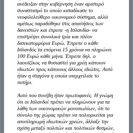
ανέδειξαν στην κυβέρνηση έναν αριστερό
συνασπισμό το οποίο καταδίκασε το
νεοφιλελεύθερο οικονομικό σύστημα, αλλά
αμέσως παραδόθηκε στις απαιτήσεις των
δανειστών και έπρεπε -η Ισλανδία- να
επιστρέψει συνολικά τρία και πλέον
δισεκατομμύρια Ευρώ. Έπρεπε ο κάθε
Ισλανδός τα επόμενα 15 χρόνια να πληρώνει
100 Ευρώ κάθε μήνα. Έπρεπε δηλ. ο
λαουτζίκος να θυσιαστεί για χρέη κάποιον
ιδιωτών προς κάποιους άλλους ιδιώτες. Αυτό
ήταν η σταγόνα η οποία υπερχείλισε το
ποτήρι.
Αυτό που συνέβη ήταν πρωτοφανές. Η γνώμη
ότι οι Ισλανδοί πρέπει να πληρώνουν για τα
λάθη των οικονομικών μονοπωλίων, ότι το
σύνολο της χώρας πρέπει να πολιορκείται για
αποπληρωμή ιδιωτικών χρεών, άλλαξε την
σχέση μεταξύ πολιτών και πολιτικών θεσμών,