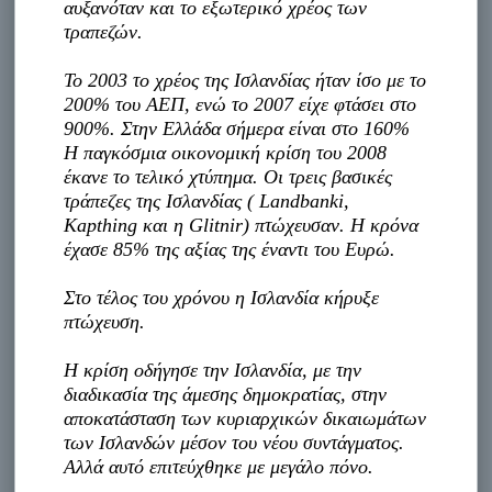
αυξανόταν και το εξωτερικό χρέος των
τραπεζών.
Το 2003 το χρέος της Ισλανδίας ήταν ίσο με το
200% του ΑΕΠ, ενώ το 2007 είχε φτάσει στο
900%. Στην Ελλάδα σήμερα είναι στο 160%
Η παγκόσμια οικονομική κρίση του 2008
έκανε το τελικό χτύπημα. Οι τρεις βασικές
τράπεζες της Ισλανδίας ( Landbanki,
Kapthing και η Glitnir) πτώχευσαν. Η κρόνα
έχασε 85% της αξίας της έναντι του Ευρώ.
Στο τέλος του χρόνου η Ισλανδία κήρυξε
πτώχευση.
Η κρίση οδήγησε την Ισλανδία, με την
διαδικασία της άμεσης δημοκρατίας, στην
αποκατάσταση των κυριαρχικών δικαιωμάτων
των Ισλανδών μέσον του νέου συντάγματος.
Αλλά αυτό επιτεύχθηκε με μεγάλο πόνο.