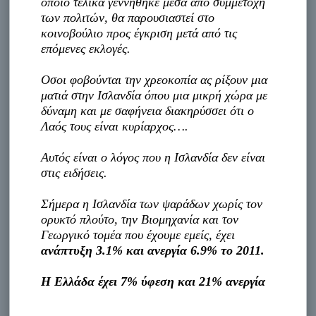
οποίο τελικά γεννήθηκε μέσα από συμμετοχή
των πολιτών, θα παρουσιαστεί στο
κοινοβούλιο προς έγκριση μετά από τις
επόμενες εκλογές.
Oσοι φοβούνται την χρεοκοπία ας ρίξουν μια
ματιά στην Ισλανδία όπου μια μικρή χώρα με
δύναμη και με σαφήνεια διακηρύσσει ότι ο
Λαός τους είναι κυρίαρχος….
Αυτός είναι ο λόγος που η Ισλανδία δεν είναι
στις ειδήσεις.
Σήμερα η Ισλανδία των ψαράδων χωρίς τον
ορυκτό πλούτο, την Βιομηχανία και τον
Γεωργικό τομέα που έχουμε εμείς, έχει
ανάπτυξη 3.1% και ανεργία 6.9% το 2011.
Η Ελλάδα έχει 7% ύφεση και 21% ανεργία