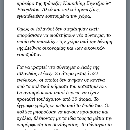
πρόεδρο της τράπεζας Kaupthing Σιγκιζμούντ
Έϊναρδσον. Αλλά και πολλοί τραπεζίτες,
εγκατέλειψαν εσπευσμένα την χώρα.
Όμως οι Ισλανδοί δεν σταμάτησαν εκεί:
αποφάσισαν να υιοθετήσουν νέο σύνταγμα, το
οποίο θα απαλλάξει την χώρα από την δύναμη
της Διεθνής οικονομίας και των εικονικών
νομισμάτων.
Για να γραφτεί νέο σύνταγμα ο Λαός της
Ισλανδίας εξέλεξε 25 άτομα μεταξύ 522
ενήλικων, οι οποίοι δεν ανήκαν σε κανένα
από τα πολιτικά κόμματα του κατεστημένου.
Οι αντιπρόσωποι αυτοί έπρεπε να είχαν
προταθεί τουλάχιστον από 30 άτομα. Το
έγγραφο γράφτηκε μέσα από το διαδίκτυο. Οι
πολίτες μπορούσαν να κάνουν προτάσεις και
σχόλια, βλέποντας με τα ίδια τους τα μάτια την
διαμόρφωση του συντάγματος. Το σύνταγμα το