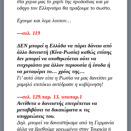
στα χερια μας το χαρτι της προδοσιας και με
οδηγο τον Ελληνισμο θα πραξουμε το σωστο.
Εχουμε και λεμε λοιπον…
—
σελ. 119
ΔΕΝ μπορεί η Ελλάδα να πάρει δάνειο από
άλλο δανειστή (Κίνα-Ρωσία) καθώς επίσης
δεν μπορεί να υποθηκεύεται ούτε να
ενεχυριάσει για άλλον περιουσία ή έσοδα ή
να μεταφέρει το… χρέος της…
Γι’ αυτό όταν είπε η Ρωσία να μας δανείσει με
χαμηλό επιτόκιο αντέδρασε η κυβέρνηση!
—
σελ. 129.παρ. 13, υποπαρ.1
Αντίθετα ο δανειστής επιτρέπεται να
μεταβιβάσει τα δικαιώματα κ τις
υποχρεώσεις του.
Δηλ. μπορεί να δανειστήκαμε από τη Γερμανία
άλλα να βρεθούμε χρεωμένοι στην Τουρκία ή