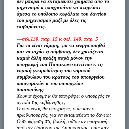
δεν μπορεί να εκταμιεύσει χρήματα από το
μηχανισμό κ υποχρεούται να πληρώσει
άμεσα το υπόλοιπο κεφάλαιο του δανείου
του μηχανισμού μαζί με όλες τις
επιβαρύνσεις.
—
σελ.130, παρ. 15 κ σελ. 140, παρ. 5
Για να είναι νόμιμη, για να ενεργοποιηθεί
και να ισχύει η σύμβαση, δεν χρειάζεται
καμιά άλλη πράξη παρά μόνον την
υπογραφή του Παπακωνσταντίνου κ τη
νομική γνωμοδότηση του νομικού
συμβουλίου του κράτους του υπουργείου
οικονομικών κ του υπουργείου
δικαιοσύνης.
Χούντα έχουμε κ θα υπογράφει ο υπουργός εν
αγνοία της κυβέρνησης;
O υπουργός θα υπογράφει, ούτε καν ο
πρωθυπουργός, για να εκταμιεύεται το δάνειο;
Oύτε ψήφιση στη βουλή, ούτε καν υπογραφή
από τον Πρόεδρο της Δημοκρατίας, ούτε καν