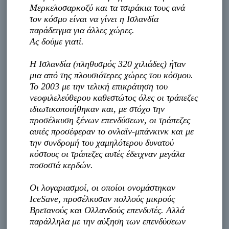
Μερκελοσαρκοζύ και τα τσιράκια τους ανά
τον κόσμο είναι να γίνει η Ισλανδία
παράδειγμα για άλλες χώρες.
Ας δούμε γιατί.
Η Ισλανδία (πληθυσμός 320 χιλιάδες) ήταν
μια από της πλουσιότερες χώρες του κόσμου.
Το 2003 με την τελική επικράτηση του
νεοφιλελεύθερου καθεστώτος όλες οι τράπεζες
ιδιωτικοποιήθηκαν και, με στόχο την
προσέλκυση ξένων επενδύσεων, οι τράπεζες
αυτές προσέφεραν το ονλαϊν-μπάνκινκ και με
την συνδρομή του χαμηλότερου δυνατού
κόστους οι τράπεζες αυτές έδειχναν μεγάλα
ποσοστά κερδών.
Οι λογαριασμοί, οι οποίοι ονομάστηκαν
IceSave, προσέλκυσαν πολλούς μικρούς
Βρετανούς και Ολλανδούς επενδυτές. Αλλά
παράλληλα με την αύξηση των επενδύσεων