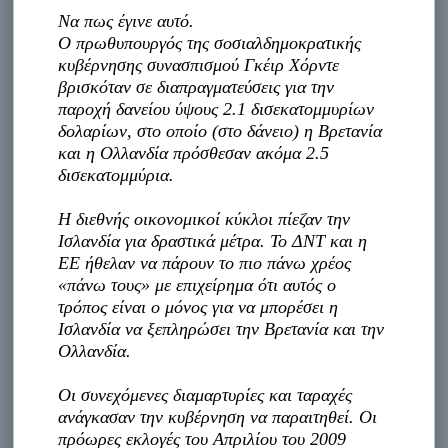
Να πως έγινε αυτό.
Ο πρωθυπουργός της σοσιαλδημοκρατικής
κυβέρνησης συνασπισμού Γκέιρ Χόρντε
βρισκόταν σε διαπραγματεύσεις για την
παροχή δανείου ύψους 2.1 δισεκατομμυρίων
δολαρίων, στο οποίο (στο δάνειο) η Βρετανία
και η Ολλανδία πρόσθεσαν ακόμα 2.5
δισεκατομμύρια.
Η διεθνής οικονομικοί κύκλοι πίεζαν την
Ισλανδία για δραστικά μέτρα. Το ΔΝΤ και η
ΕΕ ήθελαν να πάρουν το πιο πάνω χρέος
«πάνω τους» με επιχείρημα ότι αυτός ο
τρόπος είναι ο μόνος για να μπορέσει η
Ισλανδία να ξεπληρώσει την Βρετανία και την
Ολλανδία.
Οι συνεχόμενες διαμαρτυρίες και ταραχές
ανάγκασαν την κυβέρνηση να παραιτηθεί. Οι
πρόωρες εκλογές του Απριλίου του 2009