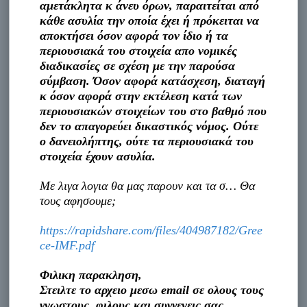
αμετάκλητα κ άνευ όρων, παραιτείται από
κάθε ασυλία την οποία έχει ή πρόκειται να
αποκτήσει όσον αφορά τον ίδιο ή τα
περιουσιακά του στοιχεία απο νομικές
διαδικασίες σε σχέση με την παρούσα
σύμβαση. Όσον αφορά κατάσχεση, διαταγή
κ όσον αφορά στην εκτέλεση κατά των
περιουσιακών στοιχείων του στο βαθμό που
δεν το απαγορεύει δικαστικός νόμος. Ούτε
ο δανειολήπτης, ούτε τα περιουσιακά του
στοιχεία έχουν ασυλία.
Με λιγα λογια θα μας παρουν και τα σ… Θα
τους αφησουμε;
https://rapidshare.com/files/404987182/Gree
ce-IMF.pdf
Φιλικη παρακληση,
Στειλτε το αρχειο μεσω email σε ολους τους
γνωστους, φιλους και συγγενεις σας.