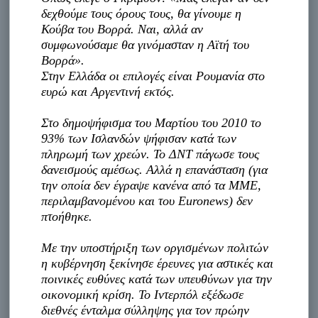
δεχθούμε τους όρους τους, θα γίνουμε η
Κούβα του Βορρά. Ναι, αλλά αν
συμφωνούσαμε θα γινόμασταν η Αϊτή του
Βορρά».
Στην Ελλάδα οι επιλογές είναι Ρουμανία στο
ευρώ και Αργεντινή εκτός.
Στο δημοψήφισμα του Μαρτίου του 2010 το
93% των Ισλανδών ψήφισαν κατά των
πληρωμή των χρεών. Το ΔΝΤ πάγωσε τους
δανεισμούς αμέσως. Αλλά η επανάσταση (για
την οποία δεν έγραψε κανένα από τα ΜΜΕ,
περιλαμβανομένου και του Euronews) δεν
πτοήθηκε.
Με την υποστήριξη των οργισμένων πολιτών
η κυβέρνηση ξεκίνησε έρευνες για αστικές και
ποινικές ευθύνες κατά των υπευθύνων για την
οικονομική κρίση. Το Ιντερπόλ εξέδωσε
διεθνές ένταλμα σύλληψης για τον πρώην