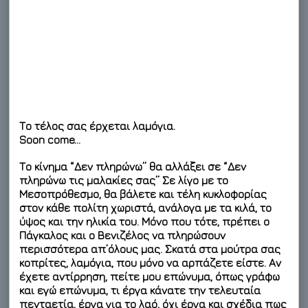
Το τέλος σας έρχεται λαμόγια.
Soon come…
Το κίνημα “Δεν πληρώνω” θα αλλάξει σε “Δεν
πληρώνω τις μαλακίες σας” Σε λίγο με το
Μεσοπρόθεσμο, θα βάλετε και τέλη κυκλοφορίας
στον κάθε πολίτη χωριστά, ανάλογα με τα κιλά, το
ύψος και την ηλικία του. Μόνο που τότε, πρέπει ο
Πάγκαλος και ο Βενιζέλος να πληρώσουν
περισσότερα απ’όλους μας. Σκατά στα μούτρα σας
κοπρίτες, λαμόγια, που μόνο να αρπάζετε είστε. Αν
έχετε αντίρρηση, πείτε μου επώνυμα, όπως γράφω
και εγώ επώνυμα, τι έργα κάνατε την τελευταία
πενταετία, έργα για το λαό, όχι έργα και σχέδια πως