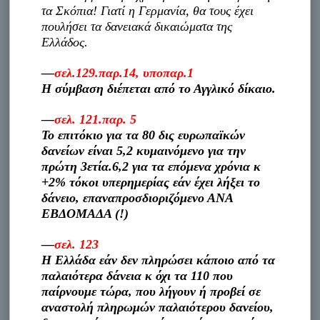
τα Σκόπια! Γιατί η Γερμανία, θα τους έχει
πουλήσει τα δανειακά δικαιώματα της
Ελλάδος.
—
σελ.129.παρ.14, υποπαρ.1
Η σύμβαση διέπεται από το Αγγλικό δίκαιο.
—
σελ. 121.παρ. 5
Το επιτόκιο για τα 80 δις ευρωπαϊκών
δανείων είναι 5,2 κυμαινόμενο για την
πρώτη 3ετία.6,2 για τα επόμενα χρόνια κ
+2% τόκοι υπερημερίας εάν έχει λήξει το
δάνειο, επαναπροσδιοριζόμενο ΑΝΑ
ΕΒΔΟΜΑΔΑ (!)
—
σελ. 123
Η Ελλάδα εάν δεν πληρώσει κάποιο από τα
παλαιότερα δάνεια κ όχι τα 110 που
παίρνουμε τώρα, που λήγουν ή προβεί σε
αναστολή πληρωμών παλαιότερου δανείου,