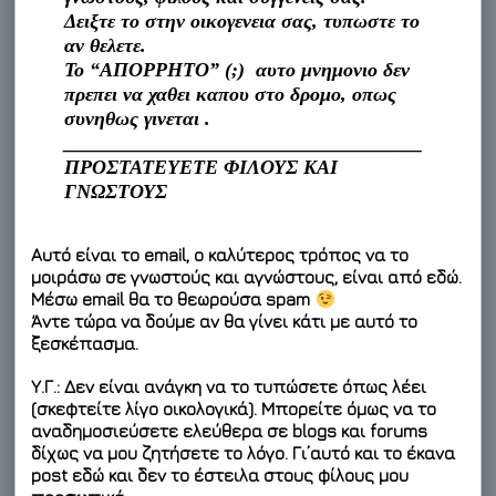
Δειξτε το στην οικογενεια σας, τυπωστε το
αν θελετε.
Το “ΑΠΟΡΡΗΤΟ” (;) αυτο μνημονιο δεν
πρεπει να χαθει καπου στο δρομο, οπως
συνηθως γινεται .
____________________________________
ΠΡΟΣΤΑΤΕΥΕΤΕ ΦΙΛΟΥΣ ΚΑΙ
ΓΝΩΣΤΟΥΣ
Αυτό είναι το email, ο καλύτερος τρόπος να το
μοιράσω σε γνωστούς και αγνώστους, είναι από εδώ.
Μέσω email θα το θεωρούσα spam
Άντε τώρα να δούμε αν θα γίνει κάτι με αυτό το
ξεσκέπασμα.
Υ.Γ.: Δεν είναι ανάγκη να το τυπώσετε όπως λέει
(σκεφτείτε λίγο οικολογικά). Μπορείτε όμως να το
αναδημοσιεύσετε ελεύθερα σε blogs και forums
δίχως να μου ζητήσετε το λόγο. Γι’αυτό και το έκανα
post εδώ και δεν το έστειλα στους φίλους μου