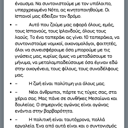
έναυσμα. Να συντονιστούμε με τον υπόλοιπο,
υπερχρεωμένο Νότο, ας κινητοποιηθούμε. Οι
Ισπανοί μας έδειξαν τον δρόμο.
– Αυτό που ζούμε μας αφορά όλους, εμάς,
τους Ισπανούς, τους Ιρλανδούς, όλους τους
λαούς. Το ένα ταπεράκι ας γίνει 10 ταπεράκια, να
συντονιστούμε νομικοί, οικονομολόγοι, φοιτητές,
όλοι να συνεισφέρουμε όσα μπορούμε με τις
γνώσεις μας, κυρίως όμως να μεταδώσουμε το
μήνυμα, να μεταλαμπαδεύσουμε όσα έγιναν εδώ
στην οικογένεια, τους φίλους, τους συναδέλφους
μας.
– Η ζωή είναι πολύτιμη για όλους μας.
– Νέοι άνθρωποι, πάρτε τις τύχες σας, στα
χέρια σας. Μας πάνε σε συνθήκες Μεσαίωνα και
δουλείας. Ο σημερινός αγώνας είναι αγώνας
ενάντια στην βαρβαρότητα.
– Η πολιτική είναι ταυτόχρονα, πολλά
εργαλεία. Ένα από αυτά είναι και ο συντονισμός