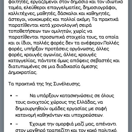
φοιτητές, εργαζόμενοι στον δημόσιο και τον ιδιωτικό
τομέα, ελεύθεροι επαγγελματίες, δημοσιογράφοι,
καλλιτέχνες, μαθητές, δάσκαλοι και καθηγητές,
άστεγοι, νοικοκυρές και πολλοί ακόμη. Τα πρακτικά
παρατίθενται κατά χρονολογική σειρά
τοποθετήσεων των ομιλητών, χωρίς να
παρατίθενται προσωπικά στοιχεία τους, τα οποία
και οι ίδιοι, πολλές φορές δεν τα ανέφεραν.Πολλές
φορές, υπήρξαν προτάσεις οργάνωσης, άλλες
φορές, κραυγές αγωνίας, άλλες, κραυγές
καταγγελίας, πάντοτε όμως απόψεις σεβαστές και
διατυπωμένες σε μια διαδικασία άμεσης
Δημοκρατίας.
Τα πρακτικά της 1ης Συνέλευσης.
– Να υπάρξουν κατασκηνώσεις σε όλους
τους ανοιχτούς χώρους της Ελλάδας, να
δημιουργηθούν ομάδες εργασίας με σαφή
κατανομή καθηκόντων και υποχρεώσεων.
– Έχουμε την ομορφιά μαζί μας, απέναντι
στον μοχθηρό τραπεζίτη και τον κακό πολιτικό.