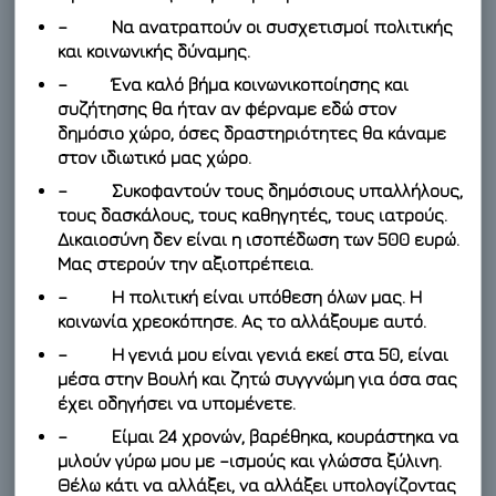
– Να ανατραπούν οι συσχετισμοί πολιτικής
και κοινωνικής δύναμης.
– Ένα καλό βήμα κοινωνικοποίησης και
συζήτησης θα ήταν αν φέρναμε εδώ στον
δημόσιο χώρο, όσες δραστηριότητες θα κάναμε
στον ιδιωτικό μας χώρο.
– Συκοφαντούν τους δημόσιους υπαλλήλους,
τους δασκάλους, τους καθηγητές, τους ιατρούς.
Δικαιοσύνη δεν είναι η ισοπέδωση των 500 ευρώ.
Μας στερούν την αξιοπρέπεια.
– Η πολιτική είναι υπόθεση όλων μας. Η
κοινωνία χρεοκόπησε. Ας το αλλάξουμε αυτό.
– Η γενιά μου είναι γενιά εκεί στα 50, είναι
μέσα στην Βουλή και ζητώ συγγνώμη για όσα σας
έχει οδηγήσει να υπομένετε.
– Είμαι 24 χρονών, βαρέθηκα, κουράστηκα να
μιλούν γύρω μου με –ισμούς και γλώσσα ξύλινη.
Θέλω κάτι να αλλάξει, να αλλάξει υπολογίζοντας