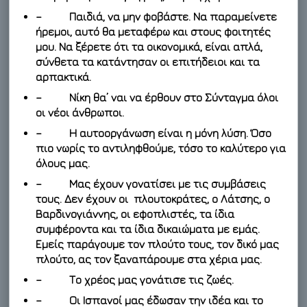
– Παιδιά, να μην φοβάστε. Να παραμείνετε
ήρεμοι, αυτό θα μεταφέρω και στους φοιτητές
μου. Να ξέρετε ότι τα οικονομικά, είναι απλά,
σύνθετα τα κατάντησαν οι επιτήδειοι και τα
αρπακτικά.
– Νίκη θα’ ναι να έρθουν στο Σύνταγμα όλοι
οι νέοι άνθρωποι.
– Η αυτοοργάνωση είναι η μόνη λύση. Όσο
πιο νωρίς το αντιληφθούμε, τόσο το καλύτερο για
όλους μας.
– Μας έχουν γονατίσει με τις συμβάσεις
τους. Δεν έχουν οι πλουτοκράτες, ο Λάτσης, ο
Βαρδινογιάννης, οι εφοπλιστές, τα ίδια
συμφέροντα και τα ίδια δικαιώματα με εμάς.
Εμείς παράγουμε τον πλούτο τους, τον δικό μας
πλούτο, ας τον ξαναπάρουμε στα χέρια μας.
– Το χρέος μας γονάτισε τις ζωές.
– Οι Ισπανοί μας έδωσαν την ιδέα και το