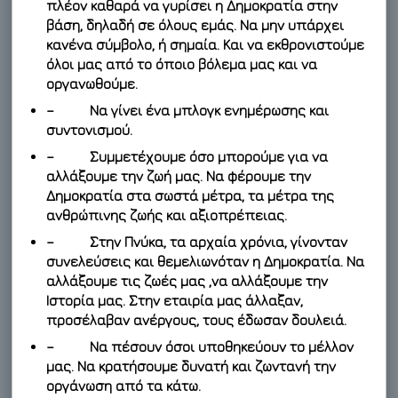
πλέον καθαρά να γυρίσει η Δημοκρατία στην
βάση, δηλαδή σε όλους εμάς. Να μην υπάρχει
κανένα σύμβολο, ή σημαία. Και να εκθρονιστούμε
όλοι μας από το όποιο βόλεμα μας και να
οργανωθούμε.
– Να γίνει ένα μπλογκ ενημέρωσης και
συντονισμού.
– Συμμετέχουμε όσο μπορούμε για να
αλλάξουμε την ζωή μας. Να φέρουμε την
Δημοκρατία στα σωστά μέτρα, τα μέτρα της
ανθρώπινης ζωής και αξιοπρέπειας.
– Στην Πνύκα, τα αρχαία χρόνια, γίνονταν
συνελεύσεις και θεμελιωνόταν η Δημοκρατία. Να
αλλάξουμε τις ζωές μας ,να αλλάξουμε την
Ιστορία μας. Στην εταιρία μας άλλαξαν,
προσέλαβαν ανέργους, τους έδωσαν δουλειά.
– Να πέσουν όσοι υποθηκεύουν το μέλλον
μας. Να κρατήσουμε δυνατή και ζωντανή την
οργάνωση από τα κάτω.