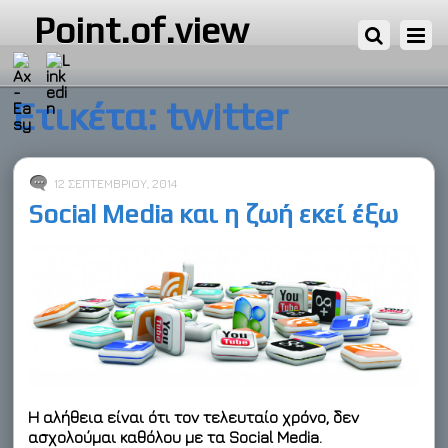
Point.of.view
Ετικέτα:
twitter
12 ΣΕΠΤΕΜΒΡΊΟΥ, 2014
Social Media και η ζωή εκεί έξω
Η αλήθεια είναι ότι τον τελευταίο χρόνο, δεν
ασχολούμαι καθόλου με τα Social Media.