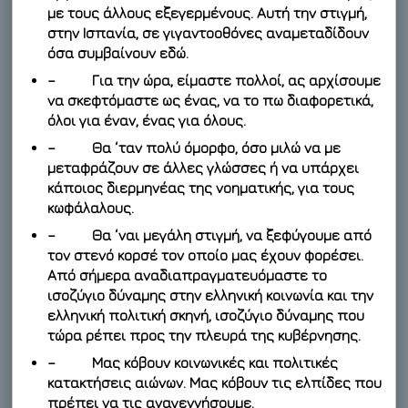
με τους άλλους εξεγερμένους. Αυτή την στιγμή,
στην Ισπανία, σε γιγαντοοθόνες αναμεταδίδουν
όσα συμβαίνουν εδώ.
– Για την ώρα, είμαστε πολλοί, ας αρχίσουμε
να σκεφτόμαστε ως ένας, να το πω διαφορετικά,
όλοι για έναν, ένας για όλους.
– Θα ‘ταν πολύ όμορφο, όσο μιλώ να με
μεταφράζουν σε άλλες γλώσσες ή να υπάρχει
κάποιος διερμηνέας της νοηματικής, για τους
κωφάλαλους.
– Θα ‘ναι μεγάλη στιγμή, να ξεφύγουμε από
τον στενό κορσέ τον οποίο μας έχουν φορέσει.
Από σήμερα αναδιαπραγματευόμαστε το
ισοζύγιο δύναμης στην ελληνική κοινωνία και την
ελληνική πολιτική σκηνή, ισοζύγιο δύναμης που
τώρα ρέπει προς την πλευρά της κυβέρνησης.
– Μας κόβουν κοινωνικές και πολιτικές
κατακτήσεις αιώνων. Μας κόβουν τις ελπίδες που
πρέπει να τις αναγεννήσουμε.