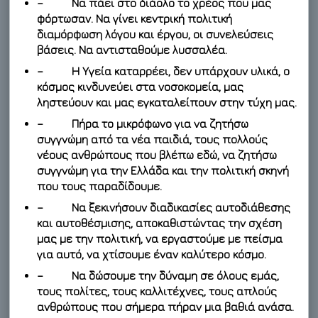
– Να πάει στο διάολο το χρέος που μας
φόρτωσαν. Να γίνει κεντρική πολιτική
διαμόρφωση λόγου και έργου, οι συνελεύσεις
βάσεις. Να αντισταθούμε λυσσαλέα.
– Η Υγεία καταρρέει, δεν υπάρχουν υλικά, ο
κόσμος κινδυνεύει στα νοσοκομεία, μας
ληστεύουν και μας εγκαταλείπουν στην τύχη μας.
– Πήρα το μικρόφωνο για να ζητήσω
συγγνώμη από τα νέα παιδιά, τους πολλούς
νέους ανθρώπους που βλέπω εδώ, να ζητήσω
συγγνώμη για την Ελλάδα και την πολιτική σκηνή
που τους παραδίδουμε.
– Να ξεκινήσουν διαδικασίες αυτοδιάθεσης
και αυτοθέσμισης, αποκαθιστώντας την σχέση
μας με την πολιτική, να εργαστούμε με πείσμα
για αυτό, να χτίσουμε έναν καλύτερο κόσμο.
– Να δώσουμε την δύναμη σε όλους εμάς,
τους πολίτες, τους καλλιτέχνες, τους απλούς
ανθρώπους που σήμερα πήραν μια βαθιά ανάσα.