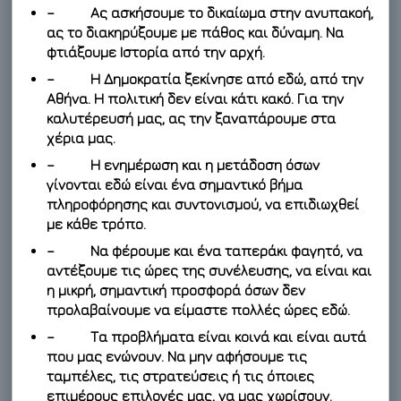
– Ας ασκήσουμε το δικαίωμα στην ανυπακοή,
ας το διακηρύξουμε με πάθος και δύναμη. Να
φτιάξουμε Ιστορία από την αρχή.
– Η Δημοκρατία ξεκίνησε από εδώ, από την
Αθήνα. Η πολιτική δεν είναι κάτι κακό. Για την
καλυτέρευσή μας, ας την ξαναπάρουμε στα
χέρια μας.
– Η ενημέρωση και η μετάδοση όσων
γίνονται εδώ είναι ένα σημαντικό βήμα
πληροφόρησης και συντονισμού, να επιδιωχθεί
με κάθε τρόπο.
– Να φέρουμε και ένα ταπεράκι φαγητό, να
αντέξουμε τις ώρες της συνέλευσης, να είναι και
η μικρή, σημαντική προσφορά όσων δεν
προλαβαίνουμε να είμαστε πολλές ώρες εδώ.
– Τα προβλήματα είναι κοινά και είναι αυτά
που μας ενώνουν. Να μην αφήσουμε τις
ταμπέλες, τις στρατεύσεις ή τις όποιες
επιμέρους επιλογές μας, να μας χωρίσουν.