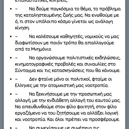
επαναστατικές κινήσεις.
– Να δούμε παγκόσμια το θέμα, το πρόβλημα
της καταληστευμένης ζωής μας. Να ενωθούμε με
ό, τι στον υπόλοιπο κόσμο γίνεται ως ανάλογη
κίνηση.
– Να καλέσουμε καθηγητές, νομικούς να μας
διαφωτίσουν με ποιόν τρόπο θα απαλλαγούμε
από το Μνημόνιο.
– Να οργανώσουμε πολιτιστικές εκδηλώσεις,
κινηματογραφικές προβολές και συναυλίες στο
Σύνταγμα και τις κατασκηνώσεις που θα κάνουμε.
– Δεν φταίνε μόνο οι πολιτικοί, φταίμε οι
Ελληνες με την ατομικιστική μας νοοτροπία.
– Να ξεκινήσουμε με την προσωπική μας
αλλαγή, με την ενδιάθετη αλλαγή του εαυτού μας.
Να απευθυνθούμε στον φίλο φοιτητή, στον φίλο
εργαζόμενο να του ζητήσουμε να αλλάξει λογική
και νοοτροπία. Και όλοι πρέπει να προσφέρουμε.
– Να συνεχίσουμε με συνέπεια τις