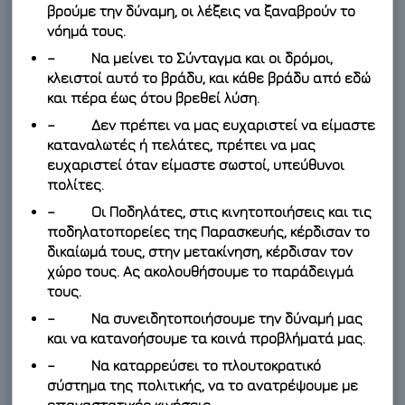
βρούμε την δύναμη, οι λέξεις να ξαναβρούν το
νόημά τους.
– Να μείνει το Σύνταγμα και οι δρόμοι,
κλειστοί αυτό το βράδυ, και κάθε βράδυ από εδώ
και πέρα έως ότου βρεθεί λύση.
– Δεν πρέπει να μας ευχαριστεί να είμαστε
καταναλωτές ή πελάτες, πρέπει να μας
ευχαριστεί όταν είμαστε σωστοί, υπεύθυνοι
πολίτες.
– Οι Ποδηλάτες, στις κινητοποιήσεις και τις
ποδηλατοπορείες της Παρασκευής, κέρδισαν το
δικαίωμά τους, στην μετακίνηση, κέρδισαν τον
χώρο τους. Ας ακολουθήσουμε το παράδειγμά
τους.
– Να συνειδητοποιήσουμε την δύναμή μας
και να κατανοήσουμε τα κοινά προβλήματά μας.
– Να καταρρεύσει το πλουτοκρατικό
σύστημα της πολιτικής, να το ανατρέψουμε με