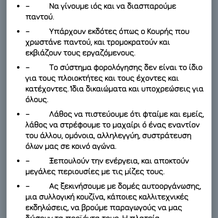
– Να γίνουμε ιός και να διασπαρούμε
παντού.
– Υπάρχουν εκδότες όπως ο Κουρής που
χρωστάνε παντού, και τρομοκρατούν και
εκβιάζουν τους εργαζόμενους.
– Το σύστημα φορολόγησης δεν είναι το ίδιο
για τους πλοιοκτήτες και τους έχοντες και
κατέχοντες. Ίδια δικαιώματα και υποχρεώσεις για
όλους.
– Λάθος να πιστεύουμε ότι φταίμε και εμείς,
λάθος να στρέφουμε το μαχαίρι ό ένας εναντίον
του άλλου, ομόνοια, αλληλεγγύη, συστράτευση
όλων μας σε κοινό αγώνα.
– Ξεπουλούν την ενέργεια, και αποκτούν
μεγάλες περιουσίες με τις μίζες τους.
– Ας ξεκινήσουμε με δομές αυτοοργάνωσης,
μια συλλογική κουζίνα, κάποιες καλλιτεχνικές
εκδηλώσεις, να βρούμε παραγωγούς να μας