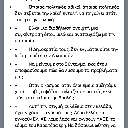
– Όποιος πολιτικός αδικεί, όποιος πολιτικός
δεν σέβεται την λαϊκή εντολή, να πηγαίνει σπίτι
του ή στην φυλακή.
– Είναι μια διαδήλωση ανοιχτή, μια
συγκέντρωση όπου μιλώ και ανατριχιάζω με την
εμπειρία
– Η Δημοκρατία τους, δεν εγγυάται ούτε την
Ισότητα ούτε την Δικαιοσύνη.
– Να μείνουμε στο Σύνταγμα, έως ότου
αποφασίσουμε πώς θα λύσουμε τα προβλήματά
μας.
– Όταν ο κόσμος, όταν όλοι εμείς συζητάμε
χωρίς φόβο, ο φόβος φωλιάζει σε αυτούς εκεί
πάνω στο κτίριο της Βουλής.
– Αυτή την στιγμή, οι λέξεις στην Ελλάδα,
έχουν χάσει το νόημά τους. Λέμε Ελλάς και
εννοούν ΕΛ. ΑΣ, λέμε λαός και εννοούν ΛΑΟΣ, το
κόμμα του Καρατζαφέρη. Να δώσουμε ώθηση, να