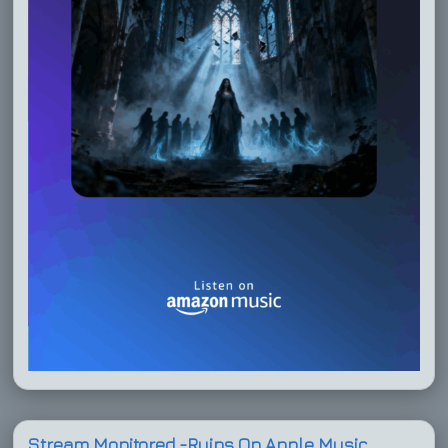
Stream Monitored -Ruins On Apple Music