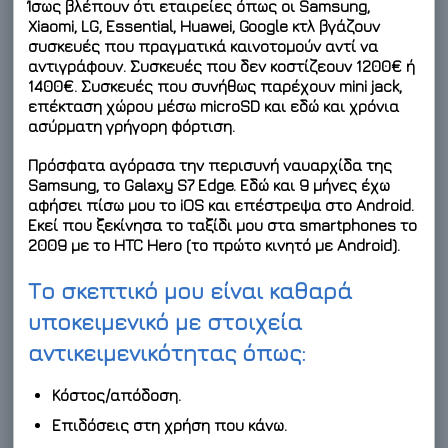
Ίσως βλέπουν ότι εταιρείες όπως οι Samsung,
Xiaomi, LG, Essential, Huawei, Google κτλ βγάζουν
συσκευές που πραγματικά καινοτομούν αντί να
αντιγράφουν. Συσκευές που δεν κοστίζεουν 1200€ ή
1400€. Συσκευές που συνήθως παρέχουν mini jack,
επέκταση χώρου μέσω microSD και εδώ και χρόνια
ασύρματη γρήγορη φόρτιση.
Πρόσφατα αγόρασα την περισυνή ναυαρχίδα της
Samsung, το Galaxy S7 Edge. Εδώ και 9 μήνες έχω
αφήσει πίσω μου το iOS και επέστρεψα στο Android.
Εκεί που ξεκίνησα το ταξίδι μου στα smartphones το
2009 με το HTC Hero (το πρώτο κινητό με Android).
Το σκεπτικό μου είναι καθαρά
υποκειμενικό με στοιχεία
αντικειμενικότητας όπως:
Κόστος/απόδοση.
Επιδόσεις στη χρήση που κάνω.