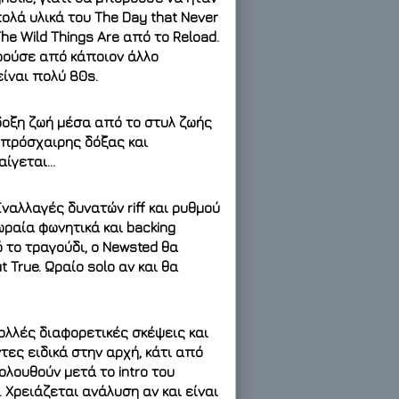
ολά υλικά του The Day that Never
e Wild Things Are από το Reload.
ορούσε από κάποιον άλλο
είναι πολύ 80s.
δοξη ζωή μέσα από το στυλ ζωής
 πρόσχαιρης δόξας και
αίγεται…
ναλλαγές δυνατών riff και ρυθμού
ωραία φωνητικά και backing
τό το τραγούδι, ο Newsted θα
 True. Ωραίο solo αν και θα
Πολλές διαφορετικές σκέψεις και
τες ειδικά στην αρχή, κάτι από
ολουθούν μετά το intro του
 Χρειάζεται ανάλυση αν και είναι