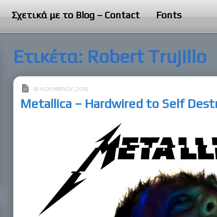
Σχετικά με το Blog – Contact
Fonts
Ετικέτα:
Robert Trujillo
16 ΝΟΕΜΒΡΊΟΥ, 2016
Metallica – Hardwired to Self Des