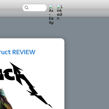
truct REVIEW