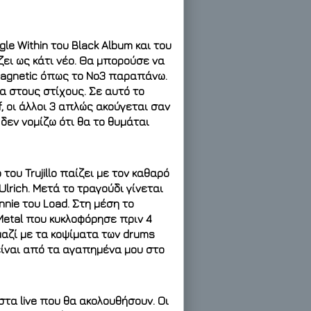
le Within του Black Album και του
ίζει ως κάτι νέο. Θα μπορούσε να
Magnetic όπως το Νο3 παραπάνω.
α στους στίχους. Σε αυτό το
ff, οι άλλοι 3 απλώς ακούγεται σαν
δεν νομίζω ότι θα το θυμάται
του Trujillo παίζει με τον καθαρό
Ulrich. Μετά το τραγούδι γίνεται
nnie του Load. Στη μέση το
Metal που κυκλοφόρησε πριν 4
 μαζί με τα κοψίματα των drums
ι είναι από τα αγαπημένα μου στο
 στα live που θα ακολουθήσουν. Οι