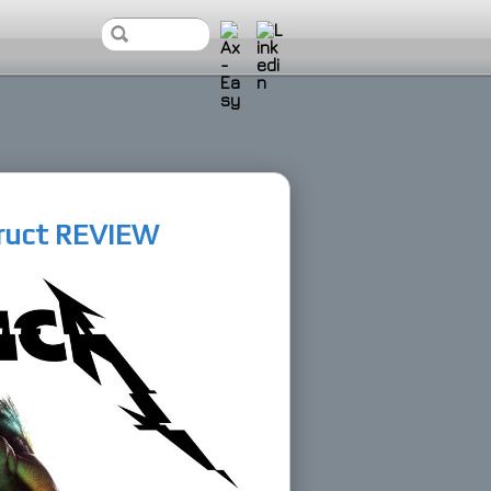
truct REVIEW