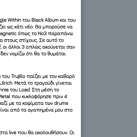
le Within του Black Album και του
ίζει ως κάτι νέο. Θα μπορούσε να
Magnetic όπως το Νο3 παραπάνω.
α στους στίχους. Σε αυτό το
ff, οι άλλοι 3 απλώς ακούγεται σαν
δεν νομίζω ότι θα το θυμάται
του Trujillo παίζει με τον καθαρό
Ulrich. Μετά το τραγούδι γίνεται
nnie του Load. Στη μέση το
Metal που κυκλοφόρησε πριν 4
 μαζί με τα κοψίματα των drums
ι είναι από τα αγαπημένα μου στο
 στα live που θα ακολουθήσουν. Οι