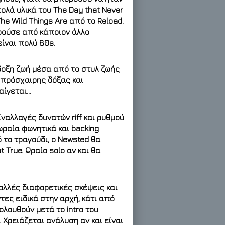
ολά υλικά του The Day that Never
e Wild Things Are από το Reload.
ορούσε από κάποιον άλλο
είναι πολύ 80s.
δοξη ζωή μέσα από το στυλ ζωής
 πρόσχαιρης δόξας και
αίγεται…
ναλλαγές δυνατών riff και ρυθμού
ωραία φωνητικά και backing
τό το τραγούδι, ο Newsted θα
 True. Ωραίο solo αν και θα
Πολλές διαφορετικές σκέψεις και
τες ειδικά στην αρχή, κάτι από
ολουθούν μετά το intro του
 Χρειάζεται ανάλυση αν και είναι