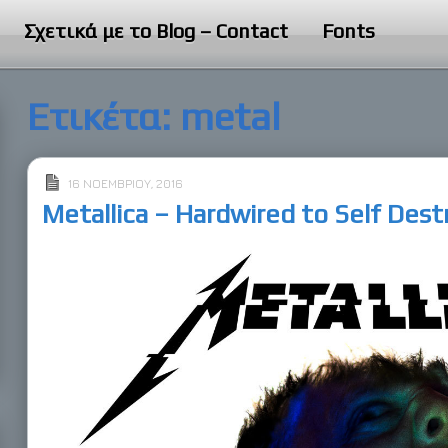
Σχετικά με το Blog – Contact
Fonts
Ετικέτα:
metal
16 ΝΟΕΜΒΡΊΟΥ, 2016
Metallica – Hardwired to Self Des