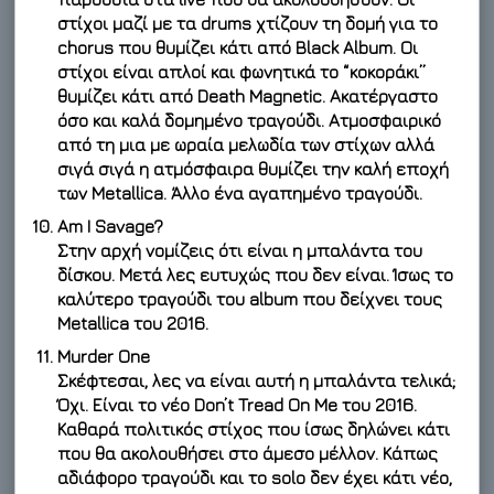
στίχοι μαζί με τα drums χτίζουν τη δομή για το
chorus που θυμίζει κάτι από Black Album. Οι
στίχοι είναι απλοί και φωνητικά το “κοκοράκι”
θυμίζει κάτι από Death Magnetic. Ακατέργαστο
όσο και καλά δομημένο τραγούδι. Ατμοσφαιρικό
από τη μια με ωραία μελωδία των στίχων αλλά
σιγά σιγά η ατμόσφαιρα θυμίζει την καλή εποχή
των Metallica. Άλλο ένα αγαπημένο τραγούδι.
Am I Savage?
Στην αρχή νομίζεις ότι είναι η μπαλάντα του
δίσκου. Μετά λες ευτυχώς που δεν είναι. Ίσως το
καλύτερο τραγούδι του album που δείχνει τους
Metallica του 2016.
Murder One
Σκέφτεσαι, λες να είναι αυτή η μπαλάντα τελικά;
Όχι. Είναι το νέο Don’t Tread On Me του 2016.
Καθαρά πολιτικός στίχος που ίσως δηλώνει κάτι
που θα ακολουθήσει στο άμεσο μέλλον. Κάπως
αδιάφορο τραγούδι και το solo δεν έχει κάτι νέο,