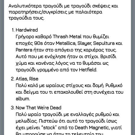
Αναλυτικότερα τραγούδι με τραγούδι σκέψεις και
παρατηρήσεις/συγκρίσεις με παλαιότερα
τραγούδια τους.
Hardwired
Γρήγορο καθαρό Thrash Metal που θυμίζει
εποχές 90s όταν Metallica, Slayer, Sepultura και
Pantera ήταν στο απόγειο της καριέρας τους.
Αυτό που με ενόχλησε ήταν οι στίχοι. Βρισίδι
χύμα και κανένας λόγος να το θυμάσαι ως
τραγούδι γραμμένο από τον Hetfield.
Atlas, Rise
Πολύ καλό με ωραίους στίχους και δομή. Ρυθμικό
και δείγμα του τι επακολουθεί στη συνέχεια του
album.
Now That We’re Dead
Πολύ ωραίο τραγούδι με εναλλαγές ρυθμού και
μελωδίας. Πιστεύω ότι αυτό το τραγούδι ίσως
έχει μείνει “stock” από το Death Magnetic, γιατί
θα μπορούσε να ήταν το τελευταίο του