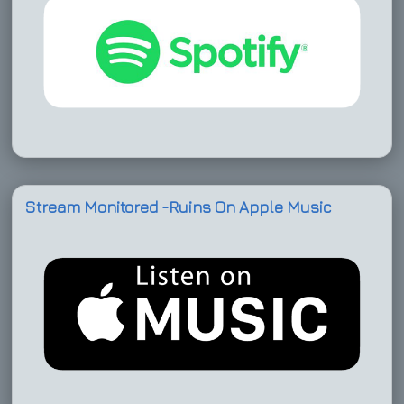
Stream Monitored -Ruins On Apple Music