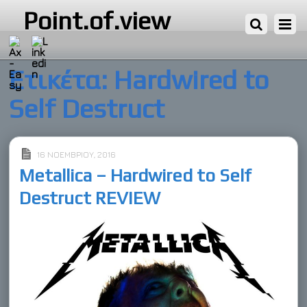
Point.of.view
Ετικέτα:
Hardwired to
Self Destruct
16 ΝΟΕΜΒΡΊΟΥ, 2016
Metallica – Hardwired to Self
Destruct REVIEW