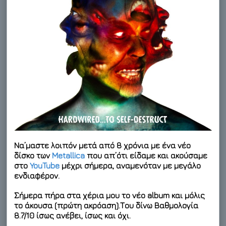
Να’μαστε λοιπόν μετά από 8 χρόνια με ένα νέο
δίσκο των
Metallica
που απ’ότι είδαμε και ακούσαμε
στο
YouTube
μέχρι σήμερα, αναμενόταν με μεγάλο
ενδιαφέρον.
Σήμερα πήρα στα χέρια μου το νέο album και μόλις
το άκουσα (πρώτη ακρόαση).Του δίνω
Βαθμολογία
8.7/10
ίσως ανέβει, ίσως και όχι
.