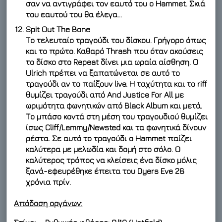
σαν να αντιγράφει τον εαυτό του ο Hammet. Σκιά
του εαυτού του θα έλεγα…
Spit Out The Bone
Το τελευταίο τραγούδι του δίσκου. Γρήγορο όπως
και το πρώτο. Καθαρό Thrash που όταν ακούσεις
το δίσκο στο Repeat δίνει μια ωραία αίσθηση. Ο
Ulrich πρέπει να ξαπατώνεται σε αυτό το
τραγούδι αν το παίξουν live. Η ταχύτητα και το riff
θυμίζει τραγούδι από And Justice For All με
ωριμότητα φωνητικών από Black Album και μετά.
Το μπάσο κοντά στη μέση του τραγουδιού θυμίζει
ίσως Cliff/Lemmy/Newsted και τα φωνητικά δίνουν
ρέστα. Σε αυτό το τραγούδι ο Hammet παίζει
καλύτερα με μελωδία και δομή στο σόλο. Ο
καλύτερος τρόπος να κλείσεις ένα δίσκο μόλις
ξανά-εφευρέθηκε έπειτα του Dyers Eve 28
χρόνια πρίν.
Απόδοση οργάνων: