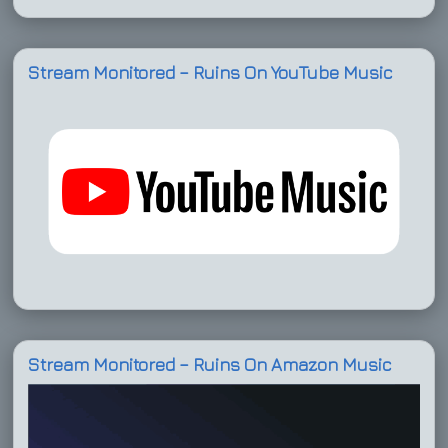
Stream Monitored – Ruins On YouTube Music
Stream Monitored – Ruins On Amazon Music