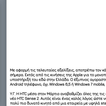
Με αφορμή τις τελευταίες εξελίξεις, αποτρέπω τον κά
σήμερα. Εκτός από τις κινήσεις της Apple για το μονοπ
υποστήριξή του εδώ στην Ελλάδα. Ο έξυπνος αγοραστ
Android τηλέφωνο, όχι Windows 6,5 ή Windows 7 mobile, α
Υ.Γ. Η HTC μέσα στον Μάρτιο αναβαθμίζει όλες της τις 
νέο HTC Sense 2. Αυτός είναι ένας καλός λόγος ώστε 
πολύ πιο δυνατό κινητό από μια εταιρεία με υψηλά sta