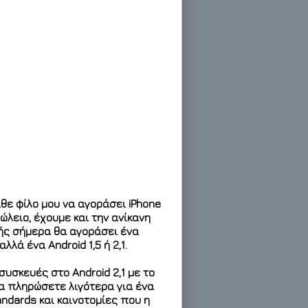
θε φίλο μου να αγοράσει iPhone
ώλειο, έχουμε και την ανίκανη
ής σήμερα θα αγοράσει ένα
λλά ένα Android 1,5 ή 2,1.
συσκευές στο Android 2,1 με το
να πληρώσετε λιγότερα για ένα
ndards και καινοτομίες που η