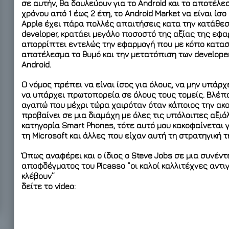
σε αυτήν, θα δουλεύουν για το Android και το αποτέλε
χρόνου από 1 έως 2 έτη, το Android Market να είναι ίσο
Apple έχει πάρα πολλές απαιτήσεις κατα την κατάθε
developer, κρατάει μεγάλο ποσοστό της αξίας της εφ
απορρίπτει εντελώς την εφαρμογή που με κόπο κατασ
αποτέλεσμα το θυμό και την μετατόπιση των developer
Android.
Ο νόμος πρέπει να είναι ίσος για όλους, να μην υπάρχ
να υπάρχει πρωτοπορεία σε όλους τους τομείς. Βλέπ
αγαπώ που μέχρι τώρα χαιρόταν όταν κάποιος την ακ
προβαίνει σε μια διαμάχη με όλες τις υπόλοιπες αξιό
κατηγορία Smart Phones, τότε αυτό μου κακοφαίνεται 
τη Microsoft και άλλες που είχαν αυτή τη στρατηγική 
Όπως αναφέρει και ο ίδιος ο Steve Jobs σε μια συνέντ
αποφδέγματος του Picasso
“οι καλοί καλλιτέχνες αντι
κλέβουν”
δείτε το video: