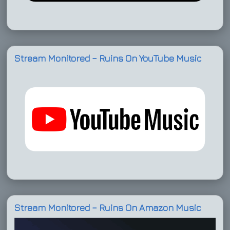
Stream Monitored – Ruins On YouTube Music
Stream Monitored – Ruins On Amazon Music