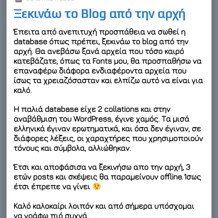
Ξεκινάω το Blog από την αρχή
Έπειτα από ανεπιτυχή προσπάθεια να σωθεί η
database όπως πρέπει, ξεκινάω το blog από την
αρχή. Θα ανεβάσω ξανά αρχεία που τόσο καιρό
κατεβάζατε, όπως τα Fonts μου, θα προσπαθήσω να
επαναφέρω διάφορα ενδιαφέροντα αρχεία που
ίσως τα χρειαζόσασταν και ελπίζω αυτό να είναι για
καλό.
Η παλιά database είχε 2 collations και στην
αναβάθμιση του WordPress, έγινε χαμός. Τα μισά
ελληνικά έγιναν ερωτηματικά, και όσα δεν έγιναν, σε
διάφορες λέξεις, οι χαραχτήρες που χρησιμοποιούν
τόνους και σύμβολα, αλλιώθηκαν.
Έτσι και αποφάσισα να ξεκινήσω απο την αρχή, 3
ετών posts και σκέψεις θα παραμείνουν offline. Ίσως
έτσι έπρεπε να γίνει
Καλό καλοκαίρι λοιπόν και από σήμερα υπόσχομαι
να γράφω πιό συχνά.