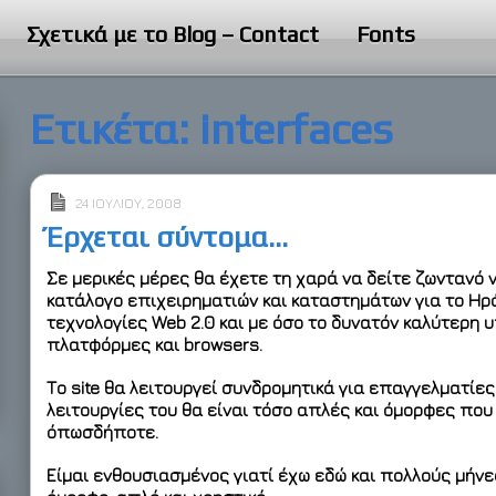
Σχετικά με το Blog – Contact
Fonts
Ετικέτα:
interfaces
24 ΙΟΥΛΊΟΥ, 2008
Έρχεται σύντομα…
Σε μερικές μέρες θα έχετε τη χαρά να δείτε ζωντανό 
κατάλογο επιχειρηματιών και καταστημάτων για το Ηρ
τεχνολογίες Web 2.0 και με όσο το δυνατόν καλύτερη 
πλατφόρμες και browsers.
Το site θα λειτουργεί
συνδρομητικά για επαγγελματίες
λειτουργίες του θα είναι τόσο απλές και όμορφες που
όπωσδήποτε.
Είμαι ενθουσιασμένος γιατί έχω εδώ και πολλούς μήνε