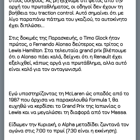
στους οδηγούς. Ας μη ξεχνάμε ότι φέτος από την
αρχή του πρωταθλήματος, οι οδηγοί δεν έχουν τη
βοήθεια του traction control. Αυτό σημαίνει ότι με
λίγο παραπάνω πάτημα του γκαζιού, το αυτοκίνητο
έχει διπλώσει…
Στις δοκιμές της Παρασκευής, ο Timo Glock ήταν
πρώτος, ο Fernando Alonso δεύτερος και τρίτος ο
Lewis Hamilton. Στα τελευταία grand prix βλέπουμε
ότι ο Alonso πάει καλά, δείχνει ότι η Renault έχει
εξελιχθεί, κάπως αργά για πρωτάθλημα, αλλα αυτό
είναι καλό για τον ανταγωνισμό.
Εγώ υποστηρίζοντας τη McLaren ώς οπαδός από το
1987 που άρχισα να παρακολουθώ Formula 1, θα
ευχηθώ να κερδίσει το Grand Prix της Ιαπωνίας ο
Lewis και να μεγαλώσει τη διαφορά από τον Massa.
Είδωμεν την Κυριακή, ο Alpha μεταδίδει ζωντανά τον
αγώνα στις 7:00 το πρωί (7:30 είναι η εκκίνηση).