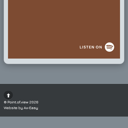
©
Point.of.view
2026
Website by
Ax-Easy