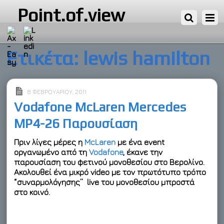
Point.of.view
Ετικέτα:
lewis hamilton
8 ΦΕΒΡΟΥΑΡΊΟΥ, 2011
Vodafone McLaren Mercedes
MP4-26 Παρουσίαση
Πριν λίγες μέρες η
McLaren
με ένα event
οργανωμένο από τη
Vodafone
, έκανε την
παρουσίαση του φετινού μονοθεσίου στο Βερολίνο.
Ακολουθεί ένα μικρό video με τον πρωτότυπο τρόπο
“συναρμολόγησης” live του μονοθεσίου μπροστά
στο κοινό.