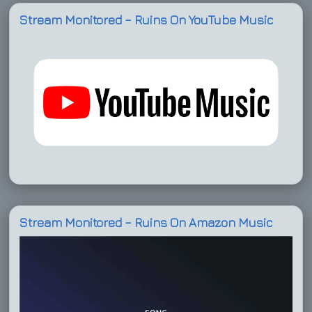
Stream Monitored – Ruins On YouTube Music
Stream Monitored – Ruins On Amazon Music