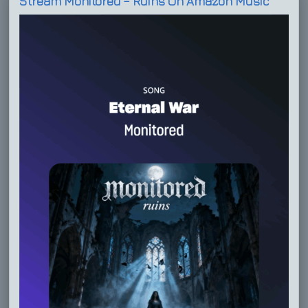
Stream Monitored – Ruins On Amazon Music