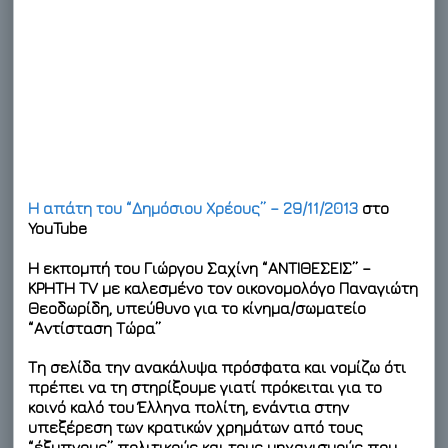
Η απάτη του “Δημόσιου Χρέους” – 29/11/2013
στο
YouTube
Η εκπομπή του Γιώργου Σαχίνη “ΑΝΤΙΘΕΣΕΙΣ” –
ΚΡΗΤΗ TV με καλεσμένο τον οικονομολόγο Παναγιώτη
Θεοδωρίδη, υπεύθυνο για το κίνημα/σωματείο
“Αντίσταση Τώρα”
Tη σελίδα την ανακάλυψα πρόσφατα και νομίζω ότι
πρέπει να τη στηρίξουμε γιατί πρόκειται για το
κοινό καλό του Έλληνα πολίτη, ενάντια στην
υπεξέρεση των κρατικών χρημάτων από τους
“έξυπνους” πολιτικούς και τους μηχανισμούς που