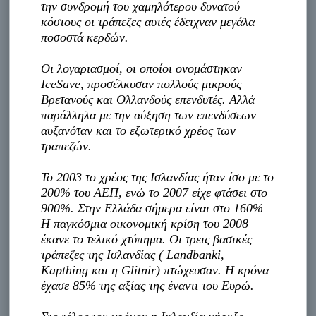
την συνδρομή του χαμηλότερου δυνατού
κόστους οι τράπεζες αυτές έδειχναν μεγάλα
ποσοστά κερδών.
Οι λογαριασμοί, οι οποίοι ονομάστηκαν
IceSave, προσέλκυσαν πολλούς μικρούς
Βρετανούς και Ολλανδούς επενδυτές. Αλλά
παράλληλα με την αύξηση των επενδύσεων
αυξανόταν και το εξωτερικό χρέος των
τραπεζών.
Το 2003 το χρέος της Ισλανδίας ήταν ίσο με το
200% του ΑΕΠ, ενώ το 2007 είχε φτάσει στο
900%. Στην Ελλάδα σήμερα είναι στο 160%
Η παγκόσμια οικονομική κρίση του 2008
έκανε το τελικό χτύπημα. Οι τρεις βασικές
τράπεζες της Ισλανδίας ( Landbanki,
Kapthing και η Glitnir) πτώχευσαν. Η κρόνα
έχασε 85% της αξίας της έναντι του Ευρώ.