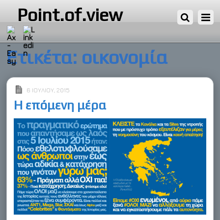
Point.of.view
Ετικέτα:
οικονομία
6 ΙΟΥΛΊΟΥ, 2015
Η επόμενη μέρα