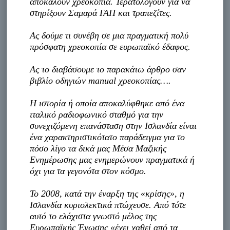
αποκαλούν χρεοκοπία. Τερατολογούν για να
στηρίξουν Σαμαρά ΓΑΠ και τραπεζίτες.
Ας δούμε τι συνέβη σε μια πραγματική πολύ
πρόσφατη χρεοκοπία σε ευρωπαϊκό έδαφος.
Ας το διαβάσουμε το παρακάτω άρθρο σαν
βιβλίο οδηγιών manual χρεοκοπίας….
Η ιστορία ή οποία αποκαλύφθηκε από ένα
ιταλικό ραδιοφωνικό σταθμό για την
συνεχιζόμενη επανάσταση στην Ισλανδία είναι
ένα χαρακτηριστικότατο παράδειγμα για το
πόσο λίγο τα δικά μας Μέσα Μαζικής
Ενημέρωσης μας ενημερώνουν πραγματικά ή
όχι για τα γεγονότα στον κόσμο.
Το 2008, κατά την έναρξη της «κρίσης», η
Ισλανδία κυριολεκτικά πτώχευσε. Από τότε
αυτό το ελάχιστα γνωστό μέλος της
Ευρωπαϊκής Ένωσης «έχει χαθεί από τα