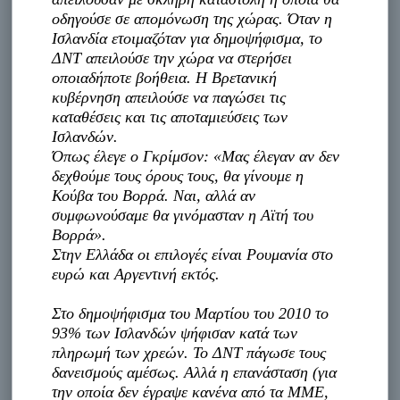
οδηγούσε σε απομόνωση της χώρας. Όταν η
Ισλανδία ετοιμαζόταν για δημοψήφισμα, το
ΔΝΤ απειλούσε την χώρα να στερήσει
οποιαδήποτε βοήθεια. Η Βρετανική
κυβέρνηση απειλούσε να παγώσει τις
καταθέσεις και τις αποταμιεύσεις των
Ισλανδών.
Όπως έλεγε ο Γκρίμσον: «Μας έλεγαν αν δεν
δεχθούμε τους όρους τους, θα γίνουμε η
Κούβα του Βορρά. Ναι, αλλά αν
συμφωνούσαμε θα γινόμασταν η Αϊτή του
Βορρά».
Στην Ελλάδα οι επιλογές είναι Ρουμανία στο
ευρώ και Αργεντινή εκτός.
Στο δημοψήφισμα του Μαρτίου του 2010 το
93% των Ισλανδών ψήφισαν κατά των
πληρωμή των χρεών. Το ΔΝΤ πάγωσε τους
δανεισμούς αμέσως. Αλλά η επανάσταση (για
την οποία δεν έγραψε κανένα από τα ΜΜΕ,