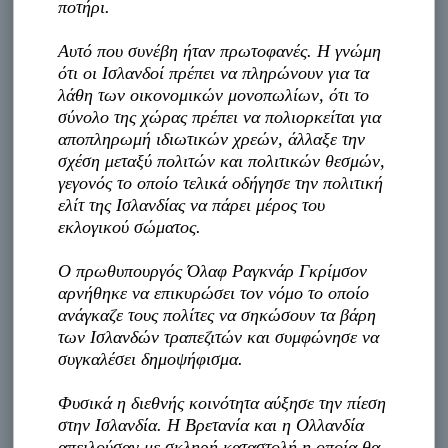
ποτήρι.
Αυτό που συνέβη ήταν πρωτοφανές. Η γνώμη
ότι οι Ισλανδοί πρέπει να πληρώνουν για τα
λάθη των οικονομικών μονοπωλίων, ότι το
σύνολο της χώρας πρέπει να πολιορκείται για
αποπληρωμή ιδιωτικών χρεών, άλλαξε την
σχέση μεταξύ πολιτών και πολιτικών θεσμών,
γεγονός το οποίο τελικά οδήγησε την πολιτική
ελίτ της Ισλανδίας να πάρει μέρος του
εκλογικού σώματος.
Ο πρωθυπουργός Όλαφ Ραγκνάρ Γκρίμσον
αρνήθηκε να επικυρώσει τον νόμο το οποίο
ανάγκαζε τους πολίτες να σηκώσουν τα βάρη
των Ισλανδών τραπεζιτών και συμφώνησε να
συγκαλέσει δημοψήφισμα.
Φυσικά η διεθνής κοινότητα αύξησε την πίεση
στην Ισλανδία. Η Βρετανία και η Ολλανδία
απειλούσαν με σκληρή καταστολή η οποία θα