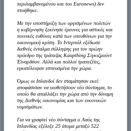
περιλαμβανομένου και του Euronews) δεν
πτοήθηκε.
Με την υποστήριξη των οργισμένων πολιτών
η κυβέρνηση ξεκίνησε έρευνες για αστικές και
ποινικές ευθύνες κατά των υπευθύνων για την
οικονομική κρίση. Το Ιντερπόλ εξέδωσε
διεθνές ένταλμα σύλληψης για τον πρώην
πρόεδρο της τράπεζας Kaupthing Σιγκιζμούντ
Έϊναρδσον. Αλλά και πολλοί τραπεζίτες,
εγκατέλειψαν εσπευσμένα την χώρα.
Όμως οι Ισλανδοί δεν σταμάτησαν εκεί:
αποφάσισαν να υιοθετήσουν νέο σύνταγμα, το
οποίο θα απαλλάξει την χώρα από την δύναμη
της Διεθνής οικονομίας και των εικονικών
νομισμάτων.
Για να γραφτεί νέο σύνταγμα ο Λαός της
Ισλανδίας εξέλεξε 25 άτομα μεταξύ 522