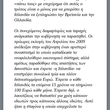
«πάνω τους» με επιχείρημα ότι αυτός ο
τρόπος είναι ο μόνος για να μπορέσει η
Ισλανδία να ξεπληρώσει την Βρετανία και την
Ολλανδία.
Οι συνεχόμενες διαμαρτυρίες και ταραχές
ανάγκασαν την κυβέρνηση να παραιτηθεί. Οι
πρόωρες εκλογές του Απριλίου του 2009
ανέδειξαν στην κυβέρνηση έναν αριστερό
συνασπισμό το οποίο καταδίκασε το
νεοφιλελεύθερο οικονομικό σύστημα, αλλά
αμέσως παραδόθηκε στις απαιτήσεις των
δανειστών και έπρεπε -η Ισλανδία- να
επιστρέψει συνολικά τρία και πλέον
δισεκατομμύρια Ευρώ. Έπρεπε ο κάθε
Ισλανδός τα επόμενα 15 χρόνια να πληρώνει
100 Ευρώ κάθε μήνα. Έπρεπε δηλ. ο
λαουτζίκος να θυσιαστεί για χρέη κάποιον
ιδιωτών προς κάποιους άλλους ιδιώτες. Αυτό
ήταν η σταγόνα η οποία υπερχείλισε το