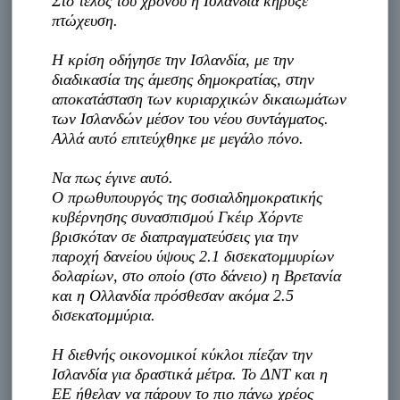
Στο τέλος του χρόνου η Ισλανδία κήρυξε
πτώχευση.
Η κρίση οδήγησε την Ισλανδία, με την
διαδικασία της άμεσης δημοκρατίας, στην
αποκατάσταση των κυριαρχικών δικαιωμάτων
των Ισλανδών μέσον του νέου συντάγματος.
Αλλά αυτό επιτεύχθηκε με μεγάλο πόνο.
Να πως έγινε αυτό.
Ο πρωθυπουργός της σοσιαλδημοκρατικής
κυβέρνησης συνασπισμού Γκέιρ Χόρντε
βρισκόταν σε διαπραγματεύσεις για την
παροχή δανείου ύψους 2.1 δισεκατομμυρίων
δολαρίων, στο οποίο (στο δάνειο) η Βρετανία
και η Ολλανδία πρόσθεσαν ακόμα 2.5
δισεκατομμύρια.
Η διεθνής οικονομικοί κύκλοι πίεζαν την
Ισλανδία για δραστικά μέτρα. Το ΔΝΤ και η
ΕΕ ήθελαν να πάρουν το πιο πάνω χρέος