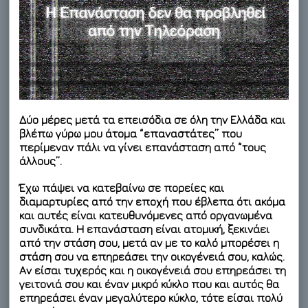
Δύο μέρες μετά τα επεισόδια σε όλη την Ελλάδα και
βλέπω γύρω μου άτομα “επαναστάτες” που
περίμεναν πάλι να γίνει επανάσταση από “τους
άλλους”.
Έχω πάψει να κατεβαίνω σε πορείες και
διαμαρτυρίες από την εποχή που έβλεπα ότι ακόμα
και αυτές είναι κατευθυνόμενες από οργανωμένα
συνδικάτα. Η επανάσταση είναι ατομική, ξεκινάει
από την στάση σου, μετά αν με το καλό μπορέσει η
στάση σου να επηρεάσει την οικογένειά σου, καλώς.
Αν είσαι τυχερός και η οικογένειά σου επηρεάσει τη
γειτονιά σου και έναν μικρό κύκλο που και αυτός θα
επηρεάσει έναν μεγαλύτερο κύκλο, τότε είσαι πολύ