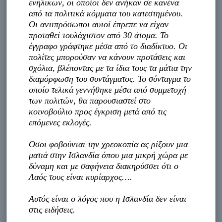
ενήλικων, οι οποίοι δεν ανήκαν σε κανένα
από τα πολιτικά κόμματα του κατεστημένου.
Οι αντιπρόσωποι αυτοί έπρεπε να είχαν
προταθεί τουλάχιστον από 30 άτομα. Το
έγγραφο γράφτηκε μέσα από το διαδίκτυο. Οι
πολίτες μπορούσαν να κάνουν προτάσεις και
σχόλια, βλέποντας με τα ίδια τους τα μάτια την
διαμόρφωση του συντάγματος. Το σύνταγμα το
οποίο τελικά γεννήθηκε μέσα από συμμετοχή
των πολιτών, θα παρουσιαστεί στο
κοινοβούλιο προς έγκριση μετά από τις
επόμενες εκλογές.
Oσοι φοβούνται την χρεοκοπία ας ρίξουν μια
ματιά στην Ισλανδία όπου μια μικρή χώρα με
δύναμη και με σαφήνεια διακηρύσσει ότι ο
Λαός τους είναι κυρίαρχος….
Αυτός είναι ο λόγος που η Ισλανδία δεν είναι
στις ειδήσεις.