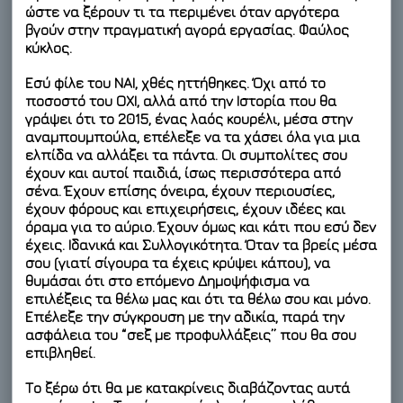
ώστε να ξέρουν τι τα περιμένει όταν αργότερα
βγούν στην πραγματική αγορά εργασίας. Φαύλος
κύκλος.
Εσύ φίλε του ΝΑΙ, χθές ηττήθηκες. Όχι από το
ποσοστό του ΟΧΙ, αλλά από την Ιστορία που θα
γράψει ότι το 2015, ένας λαός κουρέλι, μέσα στην
αναμπουμπούλα, επέλεξε να τα χάσει όλα για μια
ελπίδα να αλλάξει τα πάντα. Οι συμπολίτες σου
έχουν και αυτοί παιδιά, ίσως περισσότερα από
σένα. Έχουν επίσης όνειρα, έχουν περιουσίες,
έχουν φόρους και επιχειρήσεις, έχουν ιδέες και
όραμα για το αύριο. Έχουν όμως και κάτι που εσύ δεν
έχεις. Ιδανικά και Συλλογικότητα. Όταν τα βρείς μέσα
σου (γιατί σίγουρα τα έχεις κρύψει κάπου), να
θυμάσαι ότι στο επόμενο Δημοψήφισμα να
επιλέξεις τα θέλω μας και ότι τα θέλω σου και μόνο.
Επέλεξε την σύγκρουση με την αδικία, παρά την
ασφάλεια του “σεξ με προφυλλάξεις” που θα σου
επιβληθεί.
Το ξέρω ότι θα με κατακρίνεις διαβάζοντας αυτά