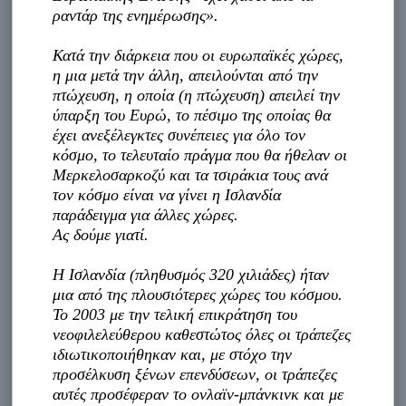
ραντάρ της ενημέρωσης».
Κατά την διάρκεια που οι ευρωπαϊκές χώρες,
η μια μετά την άλλη, απειλούνται από την
πτώχευση, η οποία (η πτώχευση) απειλεί την
ύπαρξη του Ευρώ, το πέσιμο της οποίας θα
έχει ανεξέλεγκτες συνέπειες για όλο τον
κόσμο, το τελευταίο πράγμα που θα ήθελαν οι
Μερκελοσαρκοζύ και τα τσιράκια τους ανά
τον κόσμο είναι να γίνει η Ισλανδία
παράδειγμα για άλλες χώρες.
Ας δούμε γιατί.
Η Ισλανδία (πληθυσμός 320 χιλιάδες) ήταν
μια από της πλουσιότερες χώρες του κόσμου.
Το 2003 με την τελική επικράτηση του
νεοφιλελεύθερου καθεστώτος όλες οι τράπεζες
ιδιωτικοποιήθηκαν και, με στόχο την
προσέλκυση ξένων επενδύσεων, οι τράπεζες
αυτές προσέφεραν το ονλαϊν-μπάνκινκ και με