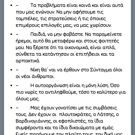
– Τα προβλήματα είναι κοινά και είναι αυτά
που μας ενώνουν. Να μην αφήσουμε τις
ταμπέλες, τις στρατεύσεις ή τις όποιες
επιμέρους επιλογές μας, να μας χωρίσουν.
– Παιδιά, να μην φοβάστε. Να παραμείνετε
ήρεμοι, αυτό θα μεταφέρω και στους φοιτητές
μου. Να ξέρετε ότι τα οικονομικά, είναι απλά,
σύνθετα τα κατάντησαν οι επιτήδειοι και τα
αρπακτικά.
– Νίκη θα’ ναι να έρθουν στο Σύνταγμα όλοι
οι νέοι άνθρωποι.
– Η αυτοοργάνωση είναι η μόνη λύση. Όσο
πιο νωρίς το αντιληφθούμε, τόσο το καλύτερο για
όλους μας.
– Μας έχουν γονατίσει με τις συμβάσεις
τους. Δεν έχουν οι πλουτοκράτες, ο Λάτσης, ο
Βαρδινογιάννης, οι εφοπλιστές, τα ίδια
συμφέροντα και τα ίδια δικαιώματα με εμάς.
Εμείς παράγουμε τον πλούτο τους, τον δικό μας