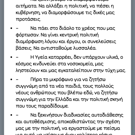
αιτήματα. Να αλλάξει η πολιτική, να πέσει η
κυβέρνηση, να διαμορφώσουμε τις δικές μας
προτάσεις.
– Να πάει στο διάολο το χρέος που μας
φόρτωσαν. Να γίνει κεντρική πολιτική
διαμόρφωση λόγου και έργου, οι συνελεύσεις
βάσεις. Να αντισταθούμε λυσσαλέα.
– Η Υγεία καταρρέει, δεν υπάρχουν υλικά, ο
κόσμος κινδυνεύει στα νοσοκομεία, μας
ληστεύουν και μας εγκαταλείπουν στην τύχη μας.
– Πήρα το μικρόφωνο για να ζητήσω
συγγνώμη από τα νέα παιδιά, τους πολλούς
νέους ανθρώπους που βλέπω εδώ, να ζητήσω
συγγνώμη για την Ελλάδα και την πολιτική σκηνή
που τους παραδίδουμε.
– Να ξεκινήσουν διαδικασίες αυτοδιάθεσης
και αυτοθέσμισης, αποκαθιστώντας την σχέση
μας με την πολιτική, να εργαστούμε με πείσμα
για αυτό, να χτίσουμε έναν καλύτερο κόσμο.