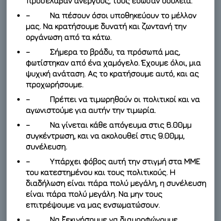
προσέλαβαν ανέργους, τους έδωσαν δουλειά.
– Να πέσουν όσοι υποθηκεύουν το μέλλον
μας. Να κρατήσουμε δυνατή και ζωντανή την
οργάνωση από τα κάτω.
– Σήμερα το βράδυ, τα πρόσωπά μας,
φωτίστηκαν από ένα χαμόγελο. Έχουμε όλοι, μια
ψυχική ανάταση. Ας το κρατήσουμε αυτό, και ας
προχωρήσουμε.
– Πρέπει να τιμωρηθούν οι πολιτικοί και να
αγωνιστούμε για αυτήν την τιμωρία.
– Να γίνεται κάθε απόγευμα στις 6.00μμ
συγκέντρωση, και να ακολουθεί στις 9.00μμ,
συνέλευση.
– Υπάρχει φόβος αυτή την στιγμή στα ΜΜΕ
του κατεστημένου και τους πολιτικούς. Η
διαδήλωση είναι πάρα πολύ μεγάλη, η συνέλευση
είναι πάρα πολύ μεγάλη. Να μην τους
επιτρέψουμε να μας ενσωματώσουν.
– Να ξεκινήσουμε να διαμορφώνουμε