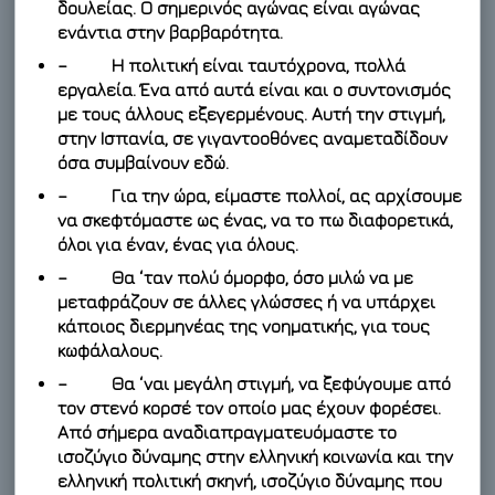
δουλείας. Ο σημερινός αγώνας είναι αγώνας
ενάντια στην βαρβαρότητα.
– Η πολιτική είναι ταυτόχρονα, πολλά
εργαλεία. Ένα από αυτά είναι και ο συντονισμός
με τους άλλους εξεγερμένους. Αυτή την στιγμή,
στην Ισπανία, σε γιγαντοοθόνες αναμεταδίδουν
όσα συμβαίνουν εδώ.
– Για την ώρα, είμαστε πολλοί, ας αρχίσουμε
να σκεφτόμαστε ως ένας, να το πω διαφορετικά,
όλοι για έναν, ένας για όλους.
– Θα ‘ταν πολύ όμορφο, όσο μιλώ να με
μεταφράζουν σε άλλες γλώσσες ή να υπάρχει
κάποιος διερμηνέας της νοηματικής, για τους
κωφάλαλους.
– Θα ‘ναι μεγάλη στιγμή, να ξεφύγουμε από
τον στενό κορσέ τον οποίο μας έχουν φορέσει.
Από σήμερα αναδιαπραγματευόμαστε το
ισοζύγιο δύναμης στην ελληνική κοινωνία και την
ελληνική πολιτική σκηνή, ισοζύγιο δύναμης που