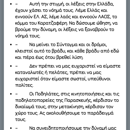
– Αυτή την στιγμή, οι λέξεις στην Ελλάδα,
έχουν χάσει το νόημά τους. Λέμε Ελλάς και
εννοούν ΕΛ. ΑΣ, λέμε λαός και εννοούν ΛΑΟΣ, το
κόμμα του Καρατζαφέρη. Να δώσουμε ώθηση, να
βρούμε την δύναμη, οι λέξεις να ξαναβρούν το
νόημά τους.
– Να μείνει το Σύνταγμα και οι δρόμοι,
κλειστοί αυτό το βράδυ, και κάθε βράδυ από εδώ
και πέρα έως ότου βρεθεί λύση.
– Δεν πρέπει να μας ευχαριστεί να είμαστε
καταναλωτές ή πελάτες, πρέπει να μας
ευχαριστεί όταν είμαστε σωστοί, υπεύθυνοι
πολίτες.
– Οι Ποδηλάτες, στις κινητοποιήσεις και τις
ποδηλατοπορείες της Παρασκευής, κέρδισαν το
δικαίωμά τους, στην μετακίνηση, κέρδισαν τον
χώρο τους. Ας ακολουθήσουμε το παράδειγμά
τους.
– Να συνειδητοποιήσουμε την δύναμή μας