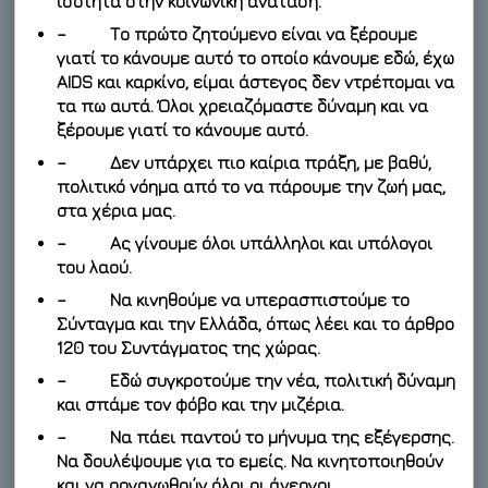
ισότητα στην κοινωνική ανάταση.
– Το πρώτο ζητούμενο είναι να ξέρουμε
γιατί το κάνουμε αυτό το οποίο κάνουμε εδώ, έχω
AIDS και καρκίνο, είμαι άστεγος δεν ντρέπομαι να
τα πω αυτά. Όλοι χρειαζόμαστε δύναμη και να
ξέρουμε γιατί το κάνουμε αυτό.
– Δεν υπάρχει πιο καίρια πράξη, με βαθύ,
πολιτικό νόημα από το να πάρουμε την ζωή μας,
στα χέρια μας.
– Ας γίνουμε όλοι υπάλληλοι και υπόλογοι
του λαού.
– Να κινηθούμε να υπερασπιστούμε το
Σύνταγμα και την Ελλάδα, όπως λέει και το άρθρο
120 του Συντάγματος της χώρας.
– Εδώ συγκροτούμε την νέα, πολιτική δύναμη
και σπάμε τον φόβο και την μιζέρια.
– Να πάει παντού το μήνυμα της εξέγερσης.
Να δουλέψουμε για το εμείς. Να κινητοποιηθούν
και να οργανωθούν όλοι οι άνεργοι.