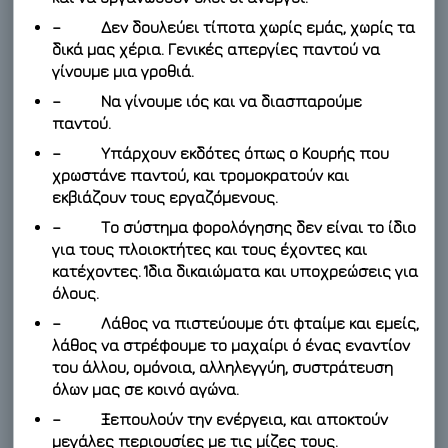
– Δεν δουλεύει τίποτα χωρίς εμάς, χωρίς τα
δικά μας χέρια. Γενικές απεργίες παντού να
γίνουμε μια γροθιά.
– Να γίνουμε ιός και να διασπαρούμε
παντού.
– Υπάρχουν εκδότες όπως ο Κουρής που
χρωστάνε παντού, και τρομοκρατούν και
εκβιάζουν τους εργαζόμενους.
– Το σύστημα φορολόγησης δεν είναι το ίδιο
για τους πλοιοκτήτες και τους έχοντες και
κατέχοντες. Ίδια δικαιώματα και υποχρεώσεις για
όλους.
– Λάθος να πιστεύουμε ότι φταίμε και εμείς,
λάθος να στρέφουμε το μαχαίρι ό ένας εναντίον
του άλλου, ομόνοια, αλληλεγγύη, συστράτευση
όλων μας σε κοινό αγώνα.
– Ξεπουλούν την ενέργεια, και αποκτούν
μεγάλες περιουσίες με τις μίζες τους.