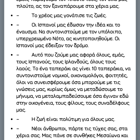
πλούτο, ας τον ξαναπάρουμε στα χέρια μας.
– Το χρέος μας γονάτισε τις ζωές.
– Οι Ισπανοί μας έδωσαν την ιδέα και το
έναυσμα. Να συντονιστούμε με τον υπόλοιπο,
υπερχρεωμένο Νότο, ας κινητοποιηθούμε. Οι
Ισπανοί μας έδειξαν τον δρόμο.
– Αυτό που ζούμε μας αφορά όλους, εμάς,
τους Ισπανούς, τους Ιρλανδούς, όλους τους
λαούς. Το ένα ταπεράκι ας γίνει 10 ταπεράκια, να
συντονιστούμε νομικοί, οικονομολόγοι, φοιτητές,
όλοι να συνεισφέρουμε όσα μπορούμε με τις
γνώσεις μας, κυρίως όμως να μεταδώσουμε το
μήνυμα, να μεταλαμπαδεύσουμε όσα έγιναν εδώ
στην οικογένεια, τους φίλους, τους συναδέλφους
μας.
– Η ζωή είναι πολύτιμη για όλους μας.
– Νέοι άνθρωποι, πάρτε τις τύχες σας, στα
χέρια σας. Μας πάνε σε συνθήκες Μεσαίωνα και