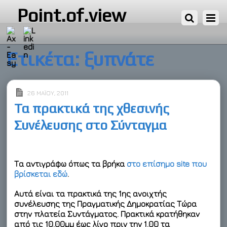
Point.of.view
Ετικέτα:
ξυπνάτε
26 ΜΑΪ́ΟΥ, 2011
Τα πρακτικά της χθεσινής
Συνέλευσης στο Σύνταγμα
Τα αντιγράφω όπως τα βρήκα
στο επίσημο site που
βρίσκεται εδώ
.
Αυτά είναι τα πρακτικά της 1ης ανοιχτής
συνέλευσης της Πραγματικής Δημοκρατίας Τώρα
στην πλατεία Συντάγματος. Πρακτικά κρατήθηκαν
από τις 10.00μμ έως λίγο πριν την 1.00 τα