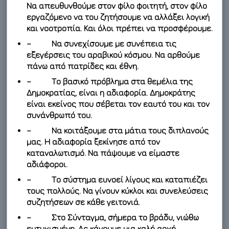
Να απευθυνθούμε στον φίλο φοιτητή, στον φίλο
εργαζόμενο να του ζητήσουμε να αλλάξει λογική
και νοοτροπία. Και όλοι πρέπει να προσφέρουμε.
– Να συνεχίσουμε με συνέπεια τις
εξεγέρσεις του αραβικού κόσμου. Να αρθούμε
πάνω από πατρίδες και έθνη.
– Το βασικό πρόβλημα στα θεμέλια της
Δημοκρατίας, είναι η αδιαφορία. Δημοκράτης
είναι εκείνος που σέβεται τον εαυτό του και τον
συνάνθρωπό του.
– Να κοιτάξουμε στα μάτια τους διπλανούς
μας. Η αδιαφορία ξεκίνησε από τον
καταναλωτισμό. Να πάψουμε να είμαστε
αδιάφοροι.
– Το σύστημα ευνοεί λίγους και καταπιέζει
τους πολλούς. Να γίνουν κύκλοι και συνελεύσεις
συζητήσεων σε κάθε γειτονιά.
– Στο Σύνταγμα, σήμερα το βράδυ, νιώθω
ευτυχισμένη. Ας κάνουμε μια καλή αρχή,