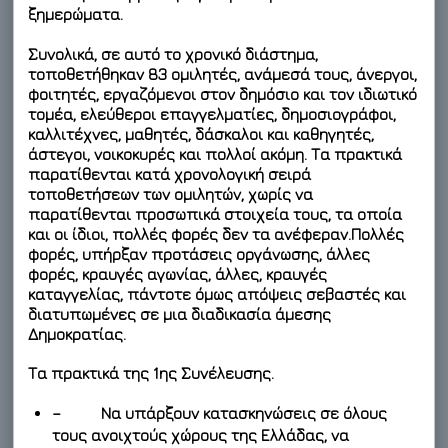
ξημερώματα.
Συνολικά, σε αυτό το χρονικό διάστημα,
τοποθετήθηκαν 83 ομιλητές, ανάμεσά τους, άνεργοι,
φοιτητές, εργαζόμενοι στον δημόσιο και τον ιδιωτικό
τομέα, ελεύθεροι επαγγελματίες, δημοσιογράφοι,
καλλιτέχνες, μαθητές, δάσκαλοι και καθηγητές,
άστεγοι, νοικοκυρές και πολλοί ακόμη. Τα πρακτικά
παρατίθενται κατά χρονολογική σειρά
τοποθετήσεων των ομιλητών, χωρίς να
παρατίθενται προσωπικά στοιχεία τους, τα οποία
και οι ίδιοι, πολλές φορές δεν τα ανέφεραν.Πολλές
φορές, υπήρξαν προτάσεις οργάνωσης, άλλες
φορές, κραυγές αγωνίας, άλλες, κραυγές
καταγγελίας, πάντοτε όμως απόψεις σεβαστές και
διατυπωμένες σε μια διαδικασία άμεσης
Δημοκρατίας.
Τα πρακτικά της 1ης Συνέλευσης.
– Να υπάρξουν κατασκηνώσεις σε όλους
τους ανοιχτούς χώρους της Ελλάδας, να