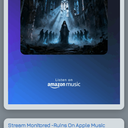
Stream Monitored -Ruins On Apple Music