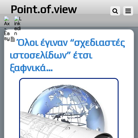
20 ΙΑΝΟΥΑΡΊΟΥ, 2011
Point.of.view
Όλοι έγιναν “σχεδιαστές
ιστοσελίδων” έτσι
ξαφνικά…