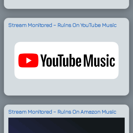
Stream Monitored – Ruins On YouTube Music
Stream Monitored – Ruins On Amazon Music