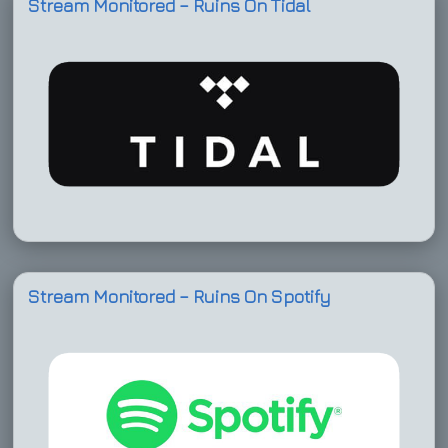
Stream Monitored – Ruins On Tidal
Stream Monitored – Ruins On Spotify