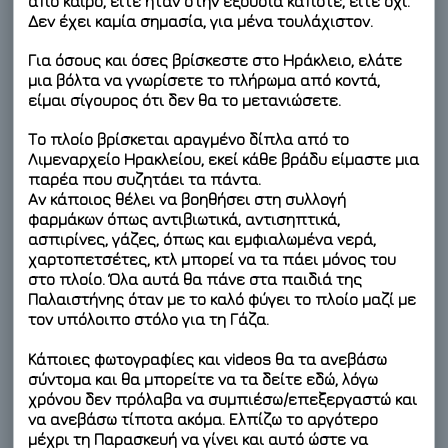
από καιρό, είτε ήταν στην εξουσία κάποτε, είτε όχι.
Δεν έχει καμία σημασία, για μένα τουλάχιστον.
Για όσους και όσες βρίσκεστε στο Ηράκλειο, ελάτε
μια βόλτα να γνωρίσετε το πλήρωμα από κοντά,
είμαι σίγουρος ότι δεν θα το μετανιώσετε.
Το πλοίο βρίσκεται αραγμένο δίπλα από το
Λιμεναρχείο Ηρακλείου, εκεί κάθε βράδυ είμαστε μια
παρέα που συζητάει τα πάντα.
Αν κάποιος θέλει να βοηθήσει στη συλλογή
φαρμάκων όπως αντιβιωτικά, αντισηπτικά,
ασπιρίνες, γάζες, όπως και εμφιαλωμένα νερά,
χαρτοπετσέτες, κτλ μπορεί να τα πάει μόνος του
στο πλοίο. Όλα αυτά θα πάνε στα παιδιά της
Παλαιστήνης όταν με το καλό φύγει το πλοίο μαζί με
τον υπόλοιπο στόλο για τη Γάζα.
Κάποιες φωτογραφίες και videos θα τα ανεβάσω
σύντομα και θα μπορείτε να τα δείτε εδώ, λόγω
χρόνου δεν πρόλαβα να συμπιέσω/επεξεργαστώ και
να ανεβάσω τίποτα ακόμα. Ελπίζω το αργότερο
μέχρι τη Παρασκευή να γίνει και αυτό ώστε να