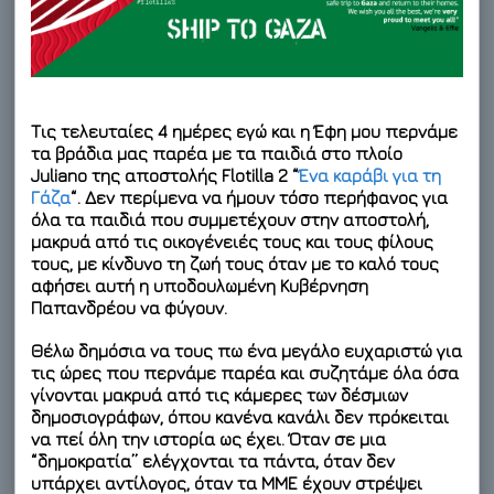
Τις τελευταίες 4 ημέρες εγώ και η Έφη μου περνάμε
τα βράδια μας παρέα με τα παιδιά στο πλοίο
Juliano της αποστολής Flotilla 2 “
Ένα καράβι για τη
Γάζα
“. Δεν περίμενα να ήμουν τόσο περήφανος για
όλα τα παιδιά που συμμετέχουν στην αποστολή,
μακρυά από τις οικογένειές τους και τους φίλους
τους, με κίνδυνο τη ζωή τους όταν με το καλό τους
αφήσει αυτή η υποδουλωμένη Κυβέρνηση
Παπανδρέου να φύγουν.
Θέλω δημόσια να τους πω ένα
μεγάλο ευχαριστώ
για
τις ώρες που περνάμε παρέα και συζητάμε όλα όσα
γίνονται μακρυά από τις κάμερες των δέσμιων
δημοσιογράφων, όπου κανένα κανάλι δεν πρόκειται
να πεί όλη την ιστορία ως έχει. Όταν σε μια
“δημοκρατία” ελέγχονται τα πάντα, όταν δεν
υπάρχει αντίλογος, όταν τα ΜΜΕ έχουν στρέψει