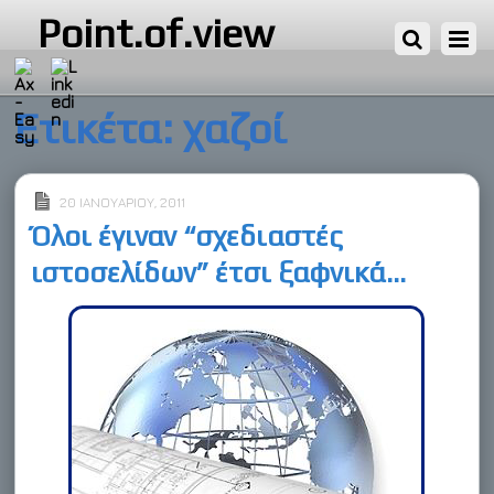
Point.of.view
Ετικέτα:
χαζοί
20 ΙΑΝΟΥΑΡΊΟΥ, 2011
Όλοι έγιναν “σχεδιαστές
ιστοσελίδων” έτσι ξαφνικά…