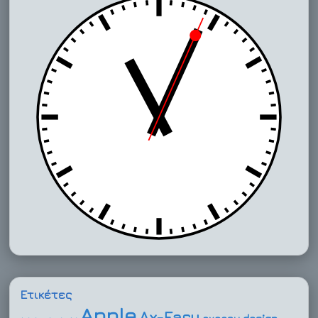
Ετικέτες
Apple
Ax-Easy