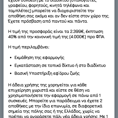
γραφείου, φορητούς, κινητά τηλέφωνα και
ταμπλέτες) μπορείτε να διαχειριστείτε την
αποθήκη σας ακόμα και αν δεν είστε στον χώρο της.
Έχετε πρόσβαση από παντού και πάντα.
Η τιμή της προσφοράς είναι τα 2.399€,
έκπτωση
40%
από την κανονική τιμή της (4.000€) προ ΦΠΑ.
Η τιμή περιλαμβάνει:
Εκμάθηση της εφαρμογής
Εγκατάσταση σε τοπικό δίκτυο ή στο διαδίκτυο
Βασική Υποστήριξη εφ’όρου ζωής
Η άδεια χρήσης της χορηγείται για κάθε
επιχείρηση χωριστά και
είστε σε θέση να
χρησιμοποιήσετε την εφαρμογή σε πάνω από 1
συσκευές
. Μπορείτε για παράδειγμα να έχετε 2
αποθήκες με την ίδια επωνυμία, σε διαφορετικά
σημεία της πόλης σας ή της Ελλάδος,
χωρίς να
πρέπει να αγοράσετε πάλι νέα άδεια χρήσης
. Με 1