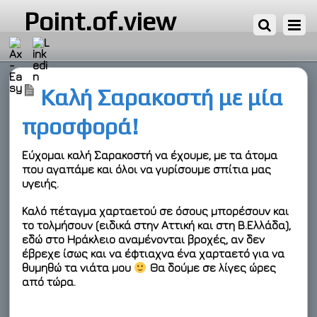
7 ΜΑΡΤΊΟΥ, 2011
Point.of.view
Καλή Σαρακοστή με μία
προσφορά!
Εύχομαι καλή Σαρακοστή να έχουμε, με τα άτομα
που αγαπάμε και όλοι να γυρίσουμε σπίτια μας
υγειής.
Καλό πέταγμα χαρταετού σε όσους μπορέσουν και
το τολμήσουν (ειδικά στην Αττική και στη Β.Ελλάδα),
εδώ στο Ηράκλειο αναμένονται βροχές, αν δεν
έβρεχε ίσως και να έφτιαχνα ένα χαρταετό για να
θυμηθώ τα νιάτα μου
Θα δούμε σε λίγες ώρες
από τώρα.