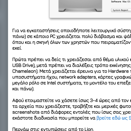
Για να εγκαταστήσεις οποιοδήποτε λειτουργικό σύστημ
πάνω) σε κάποιο PC χρειάζεται πολύ διάβασμα και ψά
όπου και η σκηνή όλων των χρηστών που πειραματίζοντ
εκεί.
Πρώτα πρέπει να δείς τι χρειάζεσαι από θέμα υλικού
USB Drive), μετά πρέπει να διαλέξεις τρόπο εκκίνησης
Chameleon). Μετά χρειάζεται έρευνα για το Hardware π
υποσυστήματα ήχου, network adapters, κάρτες γραφικών 
μεγάλο ρόλο σε Intel συστήματα, το μοντέλο του επεξε
και πάνω).
Αφού ετοιμαστείτε να χάσετε ίσως 3-4 ώρες από τον 
τα αρχεία που χρειάζεστε, τραβήξτε και μερικές φωτο
screenshots από διάφορες εντολές που ίσως σας χρει
εκάστοτε διαδικασία που μπορείτε να
βρείτε εδώ ως S
Περνάω στις εντυπώσεις από το Lion.