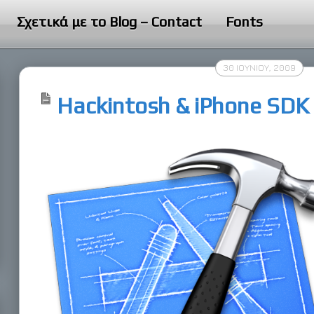
Σχετικά με το Blog – Contact
Fonts
30 ΙΟΥΝΊΟΥ, 2009
Hackintosh & iPhone SDK