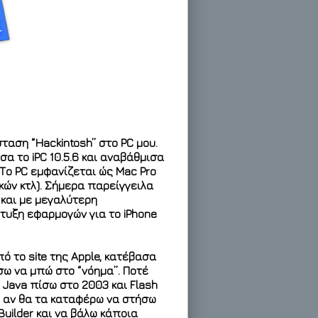
ταση “Hackintosh” στο PC μου.
α το iPC 10.5.6 και αναβάθμισα
 Το PC εμφανίζεται ώς Mac Pro
κών κτλ). Σήμερα παρείγγειλα
 και με μεγαλύτερη
τυξη εφαρμογών για το iPhone
ό το site της Apple, κατέβασα
έσω να μπώ στο “νόημα”. Ποτέ
Java πίσω στο 2003 και Flash
δω αν θα τα καταφέρω να στήσω
Builder και να βάλω κάποια