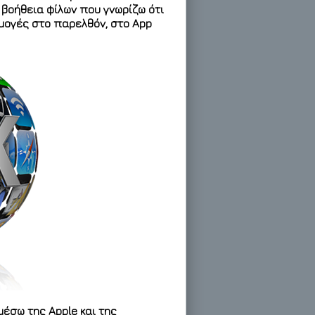
η βοήθεια φίλων που γνωρίζω ότι
μογές στο παρελθόν, στο App
μέσω της Apple και της