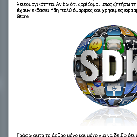
λειτουργικότητα. Αν δω ότι ζορίζομαι ίσως ζητήσω τ
έχουν εκδόσει ήδη πολύ όμορφες και χρήσιμες εφαρ
Store.
Γράφω αυτό το άρθρο μόνο και μόνο για να δείξω ότι 