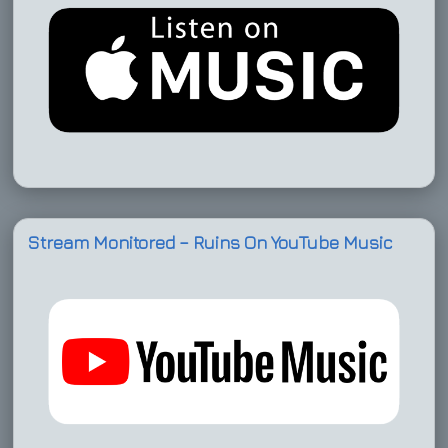
Stream Monitored – Ruins On YouTube Music