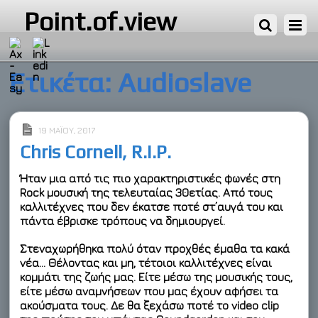
Point.of.view
Ετικέτα:
Audioslave
19 ΜΑΪ́ΟΥ, 2017
Chris Cornell, R.I.P.
Ήταν μια από τις πιο χαρακτηριστικές φωνές στη
Rock μουσική της τελευταίας 30ετίας. Από τους
καλλιτέχνες που δεν έκατσε ποτέ στ’αυγά του και
πάντα έβρισκε τρόπους να δημιουργεί.
Στεναχωρήθηκα πολύ όταν προχθές έμαθα τα κακά
νέα… Θέλοντας και μη, τέτοιοι καλλιτέχνες είναι
κομμάτι της ζωής μας. Είτε μέσω της μουσικής τους,
είτε μέσω αναμνήσεων που μας έχουν αφήσει τα
ακούσματα τους. Δε θα ξεχάσω ποτέ το video clip