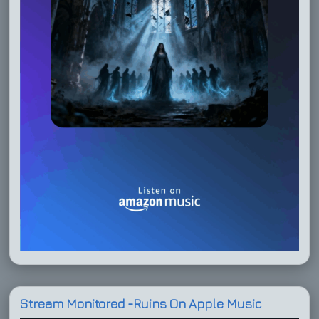
Stream Monitored -Ruins On Apple Music