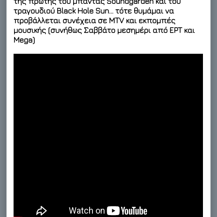
της πρώτης του μπάντας Soundgarden και του
τραγουδιού Black Hole Sun… τότε θυμάμαι να
προβάλλεται συνέχεια σε MTV και εκπομπές
μουσικής (συνήθως Σαββάτο μεσημέρι από ΕΡΤ και
Mega)