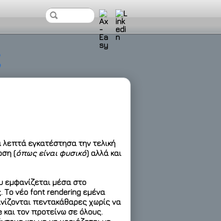
ς
α λεπτά εγκατέστησα την τελική
οση (
όπως είναι φυσικό
) αλλά και
υ εμφανίζεται μέσα στο
 Το νέο font rendering εμένα
νίζονται πεντακάθαρες χωρίς να
e και τον προτείνω σε όλους.