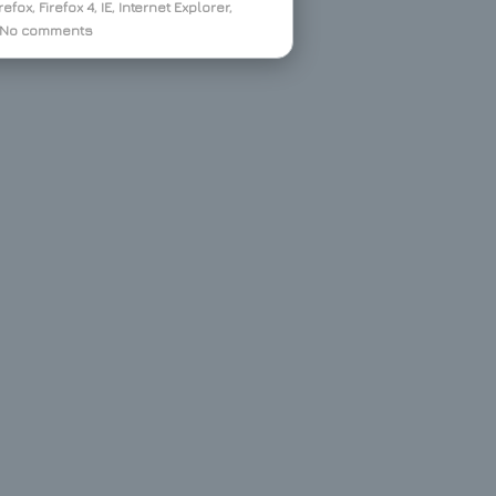
irefox
,
Firefox 4
,
IE
,
Internet Explorer
,
No comments