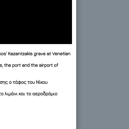
Nikos’ Kazantzakis grave at Venetian
s, the port and the airport of
σης ο τάφος του Νίκου
ο λιμάνι και το αεροδρόμιο