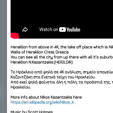
Heraklion from above in 4K
, the take off place which is 
Walls of Heraklion Crete, Greece.
You can see all the city from up there with all it’s suburb
Heraklion N.Kazantzakis.(HER/LGIR)
Το Ηράκλειο από ψηλά σε 4Κ
ανάλυση, σημείο απογείω
Καζαντζάκη στα Ενετικά τείχη του Ηρακλείου.
Από εκεί ψηλά φαίνεται όλη η πόλη, τα προάστιά της, τ
Ηρακλείου.
More info about Nikos Kazantzakis here:
https://en.wikipedia.org/wiki/Nikos_K…
Music by Scott Holmes