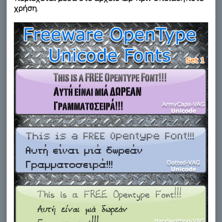
χρήση.