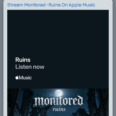
Stream Monitored -Ruins On Apple Music