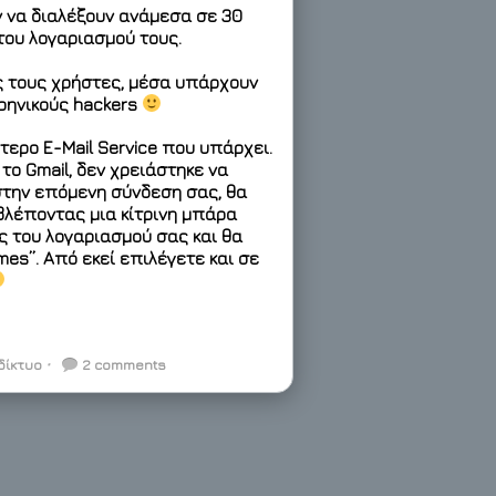
 να διαλέξουν ανάμεσα σε
30
 του λογαριασμού τους.
ς τους χρήστες, μέσα υπάρχουν
υρηνικούς hackers
τερο E-Mail Service που υπάρχει.
το Gmail, δεν χρειάστηκε να
 στην επόμενη σύνδεση σας, θα
βλέποντας μια κίτρινη μπάρα
ς του λογαριασμού σας και θα
es”. Από εκεί επιλέγετε και σε
δίκτυο
⋅
2 comments