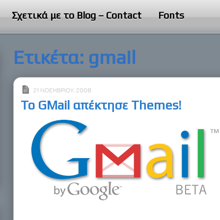
Σχετικά με το Blog – Contact
Fonts
Ετικέτα:
gmail
21 ΝΟΕΜΒΡΊΟΥ, 2008
Το GMail απέκτησε Themes!