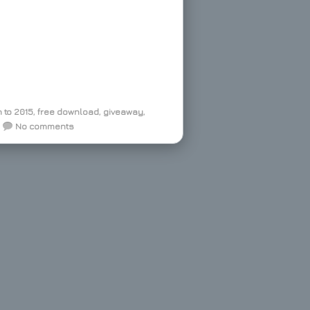
 to 2015
,
free download
,
giveaway
,
No comments