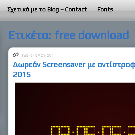
Σχετικά με το Blog – Contact
Fonts
Ετικέτα:
free download
11 ΔΕΚΕΜΒΡΊΟΥ, 2014
Δωρεάν Screensaver με αντίστροφ
2015