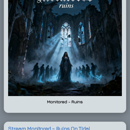
Monitored - Ruins
Stream Monitored – Ruins On Tidal